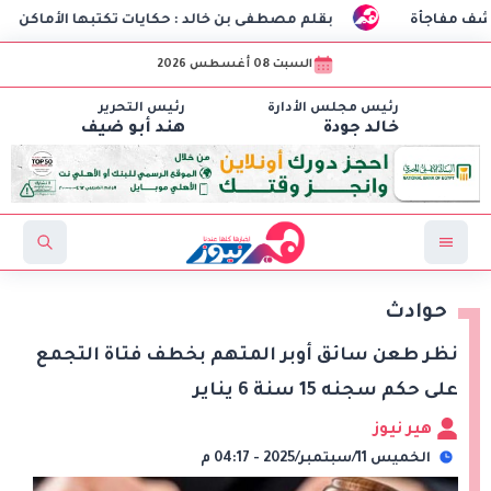
بقلم مصطفى بن خالد : حكايات تكتبها الأماكن
طلاب هندسة الاتص
السبت 08 أغسطس 2026
رئيس مجلس الأدارة
رئيس التحرير
خالد جودة
هند أبو ضيف
حوادث
نظر طعن سائق أوبر المتهم بخطف فتاة التجمع
على حكم سجنه 15 سنة 6 يناير
هير نيوز
الخميس 11/سبتمبر/2025 - 04:17 م