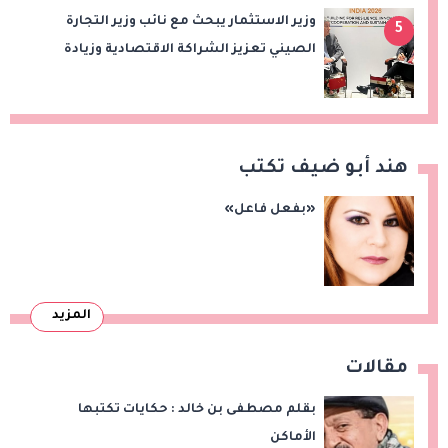
وزير الاستثمار يبحث مع نائب وزير التجارة
5
الصيني تعزيز الشراكة الاقتصادية وزيادة
الصادرات المصرية على هامش اجتماعات
«بريكس»
هند أبو ضيف تكتب
«بفعل فاعل»
المزيد
مقالات
بقلم مصطفى بن خالد : حكايات تكتبها
الأماكن