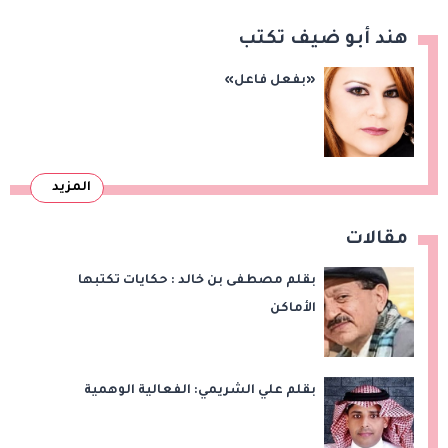
هند أبو ضيف تكتب
«بفعل فاعل»
المزيد
مقالات
بقلم مصطفى بن خالد : حكايات تكتبها
الأماكن
بقلم علي الشريمي: الفعالية الوهمية