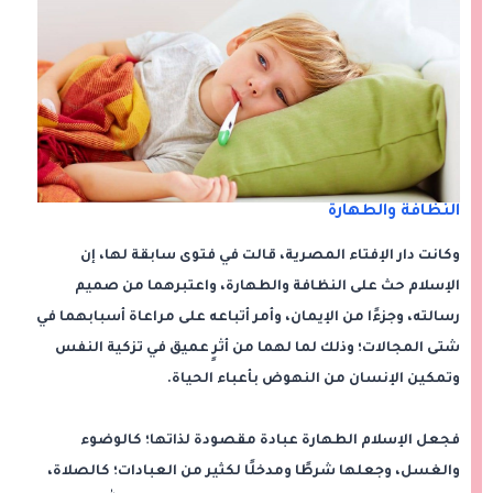
النظافة والطهارة
وكانت دار الإفتاء المصرية، قالت في فتوى سابقة لها، إن
الإسلام حث على النظافة والطهارة، واعتبرهما من صميم
رسالته، وجزءًا من الإيمان، وأمر أتباعه على مراعاة أسبابهما في
شتى المجالات؛ وذلك لما لهما من أثرٍ عميق في تزكية النفس
وتمكين الإنسان من النهوض بأعباء الحياة.
فجعل الإسلام الطهارة عبادة مقصودة لذاتها؛ كالوضوء
والغسل، وجعلها شرطًا ومدخلًا لكثير من العبادات؛ كالصلاة،