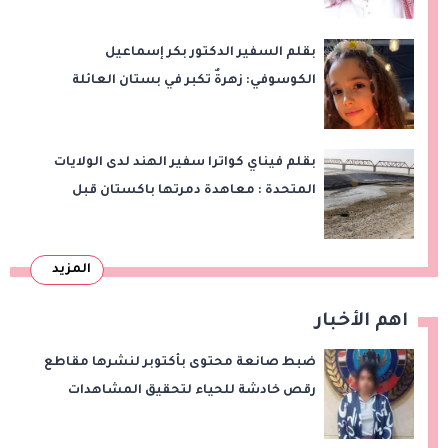
بقلم السفير الدكتور بكر إسماعيل
الكوسوفي: زهرةٌ تكبر في بستان العائلة
بقلم فيناي كواترا سفير الهند لدى الولايات
المتحدة : معاهدة دمرتها باكستان قبل
وقت طويل من تعليق الهند العمل بها
المزيد
اهم الأخبار
ضبط صانعة محتوى بأكتوبر لنشرها مقاطع
رقص خادشة للحياء لتحقيق المشاهدات
والأرباح