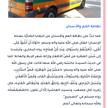
نظافة الفم والأسنان
كما حثَّ على نظافة الفم والأسنان من البقايا الضارَّة بصحة
الإنسان؛ فقال صلى الله عليه وآله وسلم: «لَوْلَا أَنْ أَشُقَّ عَلَى
أُمَّتِي، لَأَمَرْتُهُمْ بِالسِّوَاكِ عِنْدَ كُلِّ صَلَاةٍ» رواه البخاري، وأرشدنا
إلى سُنَن الفطرة من قَصِّ الأظفار وإزالة شعر الإبط والعانة؛ كما
في حديث السيدة عائشة رضي الله عنها قالت: قال رسول الله
صلى الله عليه وآله وسلم: «عشْرٌ مِنَ الْفِطْرَةِ: قَصُّ الشَّارِبِ،
وَإِعْفَاءُ اللِّحْيَةِ، وَالسِّوَاكُ، وَاسْتِنْشَاقُ الْمَاءِ، وَقَصُّ الْأَظْفَارِ،
وَغَسْلُ الْبَرَاجِمِ، وَنَتْفُ الْإِبِطِ، وَحَلْقُ الْعَانَةِ، وَانْتِقَاصُ الْمَاءِ»، قال
زكريا: قال مصعب: ونسيت العاشرة إلَّا أن تكون: «المَضْمَضَةَ»
رواه مسلم في "الصحيح".
والله سبحانه وتعالى أعلم.