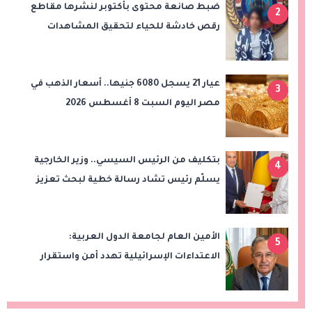
ضبط صانعة محتوى بأكتوبر لنشرها مقاطع
2
رقص خادشة للحياء لتحقيق المشاهدات
والأرباح
عيار 21 يسجل 6080 جنيها.. أسعار الذهب في
3
مصر اليوم السبت 8 أغسطس 2026
بتكليف من الرئيس السيسي.. وزير الخارجية
4
يسلّم رئيس تشاد رسالة خطية لبحث تعزيز
الشراكة الاستراتيجية بين البلدين
الأمين العام لجامعة الدول العربية:
5
الاعتداءات الإسرائيلية تهدد أمن واستقرار
المنطقة