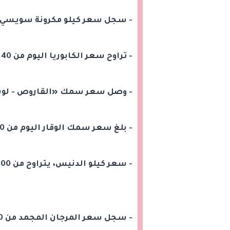
- سجل سعر كيلو مكرونة سويسي اليوم، ما يت
- تراوح سعر الكابوريا اليوم من 40 إلى 160 جنيهًا.
- وصل سعر سمك «القاروص - لوت»، ليسجل من
- بلغ سعر سمك الوقار اليوم من 200 إلى 400 جنيه.
- سعر كيلو الدنيس، يتراوح من 100 إلى 260 جنيهًا.
- سجل سعر المرجان المجمد من 30 إلى 50 جنيهًا.