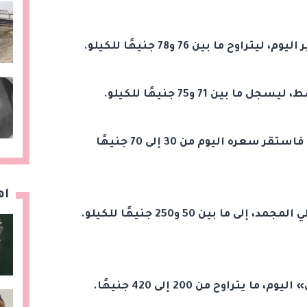
ح ما بين 76 و78 جنيهًا للكيلو.
ن 71 و75 جنيهًا للكيلو.
- أما عن السمك البلطي الأسواني، فاستقر سعره اليوم من 30 إلى 70 جنيهًا
اه
 بين 50 و250 جنيهًا للكيلو.
راوح من 200 إلى 420 جنيهًا.