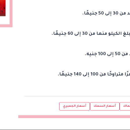
نيهًا.
نها من 30 إلى 60 جنيهًا.
جنيه.
100 إلى 140 جنيهًا.
ماك
أسعار السمك
أسعار الجمبري