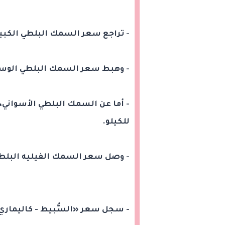
- تراجع سعر السمك البلطي الكبير اليوم، ليتراو
- وهبط سعر السمك البلطي الوسط، ليسجل ما بي
للكيلو.
- وصل سعر السمك الفيليه البلطي المجمد، إلى ما
- سجل سعر «السُّبيط - كاليماري» اليوم، ما يت