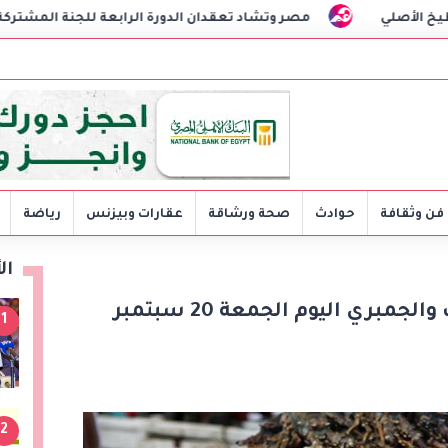
مصر وتشاد تعقدان الدورة الرابعة للجنة المشتركة وتوقعان مذكرات
فن وثقافة
حوادث
صحة ورشاقة
عقارات وبيزنس
رياضة
ال
لربات البيوت.. سعر السمك والجمبري اليوم الجمعة 20 سبتمبر
1
2