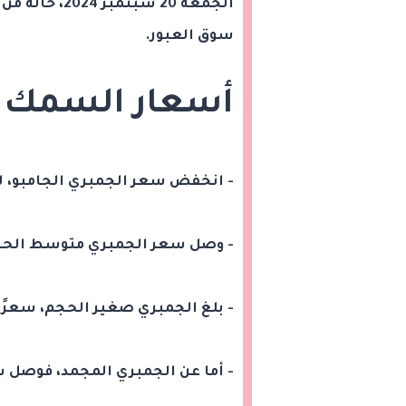
الجمعة 20 سبت
سوق العبور.
أسعار السمك و
- انخفض سعر الجمبري الجامبو، لـ يتراوح من 660 إلى 0
- وصل سعر الجمبري متوسط الحجم، لـ يتراوح من 660 
- بلغ الجمبري صغير الحجم، سعرًا يتراوح ما بين 460
- أما عن الجمبري المجمد، فوصل سعره إلى ما بين 5