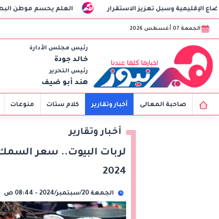
سبل تعزيز الاستقرار
العلم يحسم موطن البطيخ الأصلي
الجمعة 07 أغسطس 2026
رئيس مجلس الأدارة
خالد جودة
رئيس التحرير
هند أبو ضيف
صاحبة المعالى
أخبار وتقارير
كلام ستات
منوعات
أخبار وتقارير
2024
الجمعة 20/سبتمبر/2024 - 08:44 ص