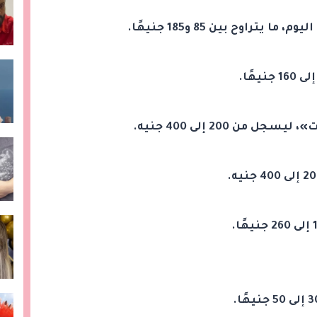
راوح بين 85 و185 جنيهًا.
 200 إلى 400 جنيه.