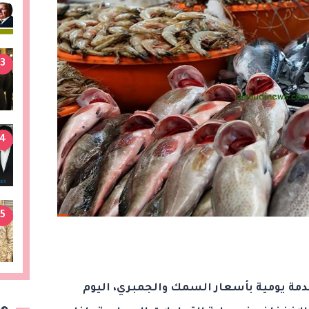
3
4
5
خدمة يومية بأسعار السمك والجمبري، اليوم