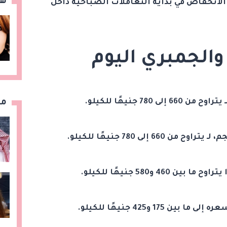
هن
مبر 2024، حالةً من الانخفاض في بداية التعاملات الصباحية داخل
الجمبري اليوم
مق
78 جنيهًا للكيلو.
إلى 780 جنيهًا للكيلو.
 و580 جنيهًا للكيلو.
17 و425 جنيهًا للكيلو.