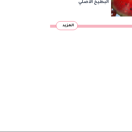
البطيخ الأصلي
المزيد