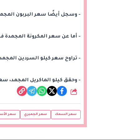
- وسجل أيضًا سعر البربون المجمد من 30 إلى 50 ج
- أما عن سعر المكرونة المجمدة فبلغ الكيلو م
- تراوح سعر كيلو السردين المجمد من 50 إلى 100 
- وحقق كيلو الماكريل المجمد، سعرًا متراوحًا من 
شارك
سعر السمك
سعر الجمبري
سعر الأس