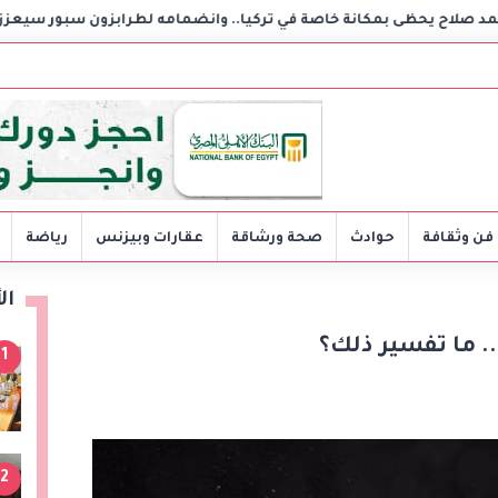
 بمكانة خاصة في تركيا.. وانضمامه لطرابزون سبور سيعزز طموحات النا
فن وثقافة
حوادث
صحة ورشاقة
عقارات وبيزنس
رياضة
ال
 ما تفسير ذلك؟
1
2