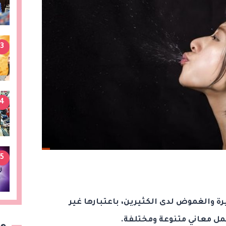
3
4
5
 والغموض لدى الكثيرين، باعتبارها غير
ل معاني متنوعة ومختلفة.