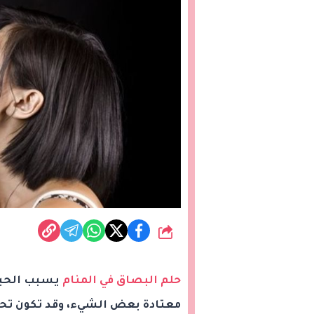
شارك
حلم البصاق في المنام
يسبب الحيرة
معتادة بعض الشيء، وقد تكون تحم