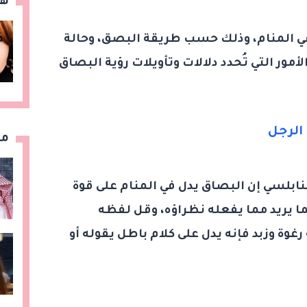
هن
ي المنام، وذلك حسب طريقة البصق، وحالة
لأمور التي تُحدد دلالات وتأويلات رؤية البصاق
الرجل
مق
نابلسي إن البصاق يدل في المنام على قوة
ا يريد مما يفعله نظراؤه، وقل لفظه
رغوة وزبد فإنه يدل على كلام باطل يقوله أو