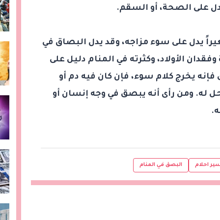
ا دل على الصحة، أو السقم.
يراً يدل على سوء مزاجه، وقد يدل البصاق في
وفقدان الأولاد، وكثرته في المنام دليل على
 فإنه يخرج كلام سوء، فإن كان فيه دم أو
حل له. ومن رأى أنه يبصق في وجه إنسان أو
ه.
ير احلام
البصق في المنام