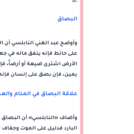
البصاق
وأوضح عبد الغني النابلسي أن ا
على حائط فإنه ينفق ماله في جه
الأرض اشترى ضيعة أو أرضاً، ف
يمين، فإن بصق على إنسان فإنه
علاقة البصاق في المنام والعم
وأضاف «النابلسي» أن البصاق ال
البارد فدليل على الموت وجفاف 