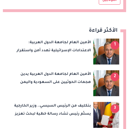
الكولاجين
الأكثر قراءة
الأمين العام لجامعة الدول العربية:
1
الاعتداءات الإسرائيلية تهدد أمن واستقرار
المنطقة
الأمين العام لجامعة الدول العربية يدين
2
هجمات الحوثيين على السعودية واليمن
ويدعو لوقف التصعيد
بتكليف من الرئيس السيسي.. وزير الخارجية
3
يسلّم رئيس تشاد رسالة خطية لبحث تعزيز
الشراكة الاستراتيجية بين البلدين