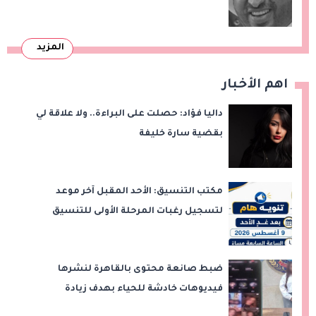
المزيد
اهم الأخبار
داليا فؤاد: حصلت على البراءة.. ولا علاقة لي
بقضية سارة خليفة
مكتب التنسيق: الأحد المقبل آخر موعد
لتسجيل رغبات المرحلة الأولى للتنسيق
الإلكتروني.. ولا مد لفترة التسجيل
ضبط صانعة محتوى بالقاهرة لنشرها
فيديوهات خادشة للحياء بهدف زيادة
المشاهدات