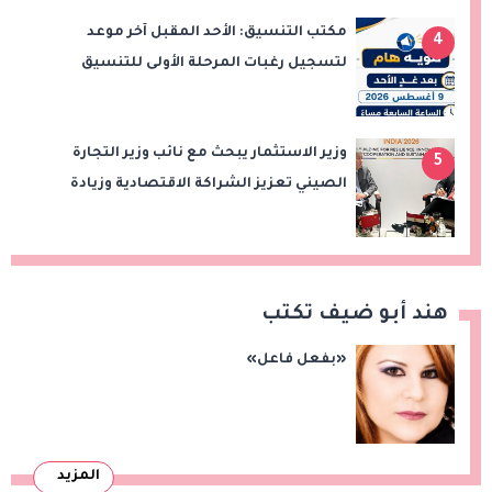
مكتب التنسيق: الأحد المقبل آخر موعد
4
لتسجيل رغبات المرحلة الأولى للتنسيق
الإلكتروني.. ولا مد لفترة التسجيل
وزير الاستثمار يبحث مع نائب وزير التجارة
5
الصيني تعزيز الشراكة الاقتصادية وزيادة
الصادرات المصرية على هامش اجتماعات
«بريكس»
هند أبو ضيف تكتب
«بفعل فاعل»
المزيد