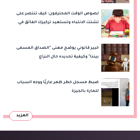
لصوص الوقت المحترفون: كيف تنتصر على
تشتت الانتباه وتستعيد تركيزك الفائق في
المذاكرة؟
خبير قانوني يوضح معنى "الصداق المسمى
بيننا" وكيفية تحديده حال النزاع
ضبط مسجل خطر ظهر عاريًا ووجه السباب
للمارة بالجيزة
المزيد