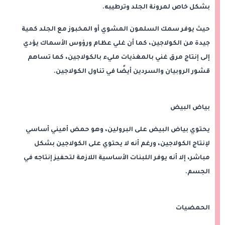
بشكل خاص لمرونة الجلد وترطيبه.
حيث يوفر سمك السلمون المشوي أو المخبوز مع الجلد كمية
جيدة من الكولاجين، كما أن غلي عظام ورؤوس الأسماك يؤدي
إلى إنتاج مرق غني بالمغذيات مليء بالكولاجين، كما تساهم
قشور الروبيان والسردين أيضًا في تناول الكولاجين.
بياض البيض
يحتوي بياض البيض على البرولين، وهو حمض أميني أساسي
لإنتاج الكولاجين، ورغم أنه لا يحتوي على الكولاجين بشكل
مباشر، إلا أنه يوفر اللبنات الأساسية اللازمة لتحفيز إنتاجه في
الجسم.
الحمضيات