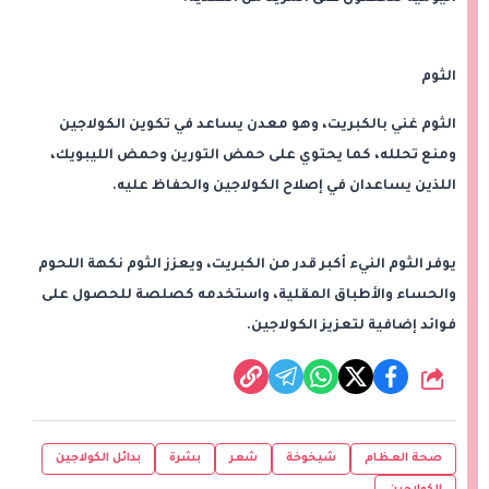
الثوم
الثوم غني بالكبريت، وهو معدن يساعد في تكوين الكولاجين
ومنع تحلله، كما يحتوي على حمض التورين وحمض الليبويك،
اللذين يساعدان في إصلاح الكولاجين والحفاظ عليه.
يوفر الثوم النيء أكبر قدر من الكبريت، ويعزز الثوم نكهة اللحوم
والحساء والأطباق المقلية، واستخدمه كصلصة للحصول على
فوائد إضافية لتعزيز الكولاجين.
شارك
صحة العظام
شيخوخة
شعر
بشرة
بدائل الكولاجين