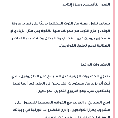
الضرر التأكسدي ويعزز إنتاجه.
يساعد تناول حفنة من التوت المختلط يوميًا على تعزيز مرونة
الجلد، وامزج التوت مع مكونات غنية بالكولاجين مثل الزبادي أو
مسحوق بروتين مرق العظام، وهذا يخلق وجبة غنية بالعناصر
الغذائية تدعم تخليق الكولاجين.
الخضروات الورقية
تحتوي الخضروات الورقية مثل السبانخ على الكلوروفيل، الذي
ثبت أنه يزيد من مستويات الكولاجين في الجلد. كما أنها غنية
بفيتامين سي، وهو ضروري لتكوين الكولاجين.
امزج السبانخ أو الكرنب مع الفواكه الحمضية للحصول على
مشروب يعزز الكولاجين، وأدرج الخضروات الورقية في وجباتك
اليومية للحصول على المزيد من التغذية.