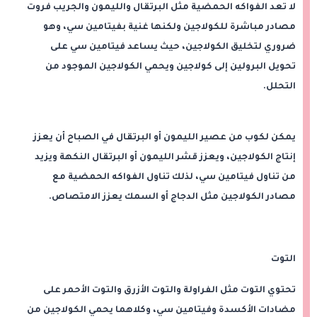
لا تعد الفواكه الحمضية مثل البرتقال والليمون والجريب فروت
مصادر مباشرة للكولاجين ولكنها غنية بفيتامين سي، وهو
ضروري لتخليق الكولاجين، حيث يساعد فيتامين سي على
تحويل البرولين إلى كولاجين ويحمي الكولاجين الموجود من
التحلل.
يمكن لكوب من عصير الليمون أو البرتقال في الصباح أن يعزز
إنتاج الكولاجين، ويعزز قشر الليمون أو البرتقال النكهة ويزيد
من تناول فيتامين سي، لذلك تناول الفواكه الحمضية مع
مصادر الكولاجين مثل الدجاج أو السمك يعزز الامتصاص.
التوت
تحتوي التوت مثل الفراولة والتوت الأزرق والتوت الأحمر على
مضادات الأكسدة وفيتامين سي، وكلاهما يحمي الكولاجين من