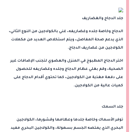
جلد الدجاج والغضاريف
الدجاج وخاصة جلده وغضاريفه، غني بالكولاجين من النوع الثاني،
الذي يدعم صحة المفاصل، ويتم استخلاص العديد من مكملات
الكولاجين من غضاريف الدجاج.
اختر الدجاج المطبوخ في المنزل والعضوي لتجنب الإضافات غير
الصحية، وقم بغلي عظام الدجاج وجلده وغضاريفه للحصول
على دفعة مغذية من الكولاجين، كما تحتوي أقدام الدجاج على
كميات عالية من الكولاجين.
جلد السمك
توفر الأسماك وخاصة جلدها وعظامها وقشورها، الكولاجين
البحري الذي يمتصه الجسم بسهولة، والكولاجين البحري مفيد