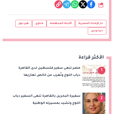
شارك
دار الإفتاء المصرية
الأجنة المجهضة
فتاوي
هير نيوز
دنيا ودين
الأكثر قراءة
مصر تنعى سفير فلسطين لدى القاهرة
1
دياب اللوح وتُعرب عن خالص تعازيها
للشعب الفلسطيني
سفيرة البحرين بالقاهرة تنعى السفير دياب
2
اللوح وتشيد بمسيرته الوطنية
والدبلوماسية