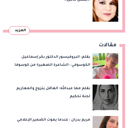
«بفعل فاعل»
المزيد
مقالات
بقلم: البروفيسور الدكتور بكر إسماعيل
الكوسوفي : الشاعرة الصغيرة من كوسوفا
بقلم مها عبدالله: العاقل يتزوج والمعازيم
لجنة تحكيم
مريم بدران : عندما يموت الضمير الإعلامي