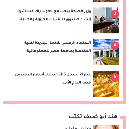
وزير الصحة يبحث مع «جولد راك فينتشر»
3
إنشاء صندوق للتقنيات الحيوية والطبية
الاعتماد الرسمي للائحة الجديدة لكلية
4
الهندسة بجامعة مصر للمعلوماتية
عيار 21 يسجل 6115 جنيها.. أسعار الذهب في
5
مصر اليوم الأحد
هند أبو ضيف تكتب