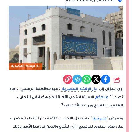
الأحد 13/أبريل/2025 - 04:17 م
دار الإفتاء المصرية
شارك
ورد سؤال إلى
دار الإفتاء المصرية
، عبر موقعها الرسمي ، جاء
نصه : “
ما حكم
الاستفادة من الأجنة المجهضة في التجارب
العلمية والعلاج وزراعة الأعضاء؟”.
وتعرض "
هير نيوز
" تفاصيل الإجابة الخاصة بدار الإفتاء المصرية
على هذه الفتوى لتوضيح رأى الشرع والدين فى هذا الأمر، وذلك