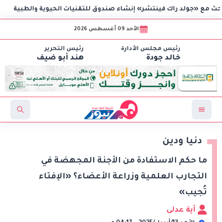
ولد راك فينتشر» إنشاء صندوق للتقنيات الحيوية والطبية
ال
الأحد 09 أغسطس 2026
رئيس مجلس الأدارة
رئيس التحرير
خالد جودة
هند أبو ضيف
دنيا ودين
ما حكم الاستفادة من الأجنة المجهضة في
التجارب العلمية وزراعة الأعضاء؟ «الإفتاء
تُجيب»
أية عدلى