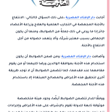
أجابت
دار الإفتاء المصرية
،على ذلك السؤال كالتالي : الانتفاع
بالأجنة المجهضة في التجارب العلمية والعلاج وزراعة الأعضاء
جائز إذا ما روعي في ذلك جملةٌ من الضوابط، ومنها أن يكون
الإجهاض بسبب معتبر شرعًا، وألا يتعمد حصوله من أجل
الانتفاعِ بالأجنة.
وأضافت
دار الإفتاء المصرية
: ومن ضمن الضوابط أن يكون
استخدام هذه الأجنة بموافقة الوالدين ورضا كليهما أو من يقوم
مقامهما عند فقدهما، كما تتضمن الضوابط أن لا توجد طريقة
أخرى لتحقيق هذه الأغراض والمصالح المبتغاة إلا باستخدام
هذه الأجنة المجهضة.
ووفقًا للدار تتضمن الضوابط أيضًا، وجود هيئة متخصصة
موثوقة تابعة للدولة تقوم بالإشراف على هذه الأغراض وإجراءات