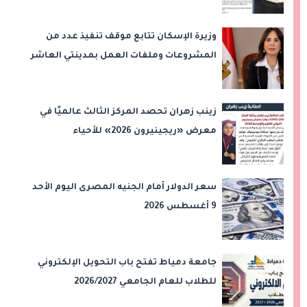
للعمل
وزيرة الإسكان تتابع موقف تنفيذ عدد من
المشروعات وملفات العمل بمدينتي العاشر
من رمضان وحدائق العاشر من رمضان
زينب زهران تحصد المركز الثالث عالميًا في
معرض «ريجينيرون 2026» للأحياء
الحاسوبية
سعر الدولار أمام الجنيه المصرى اليوم الأحد
9 أغسطس 2026
جامعة دمياط تفتح باب التحويل الإلكتروني
للطلاب للعام الجامعي 2026/2027