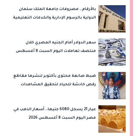
بالأرقام.. مصروفات جامعة الملك سلمان
الدولية بالرسوم الإدارية والخدمات التعليمية
سعر الدولار أمام الجنيه المصري خلال
منتصف تعاملات اليوم السبت 8 أغسطس
2026
ضبط صانعة محتوى بأكتوبر لنشرها مقاطع
رقص خادشة للحياء لتحقيق المشاهدات
والأرباح
عيار 21 يسجل 6080 جنيها.. أسعار الذهب في
مصر اليوم السبت 8 أغسطس 2026