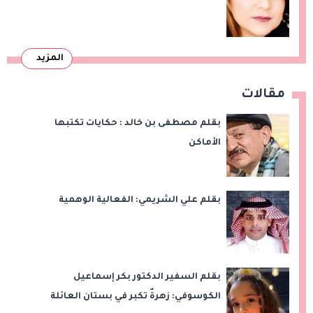
المزيد
مقالات
بقلم مصطفى بن خالد : حكايات تكتبها
الأماكن
بقلم علي الشريمي: الفعالية الوهمية
بقلم السفير الدكتور بكر إسماعيل
الكوسوفي: زهرةٌ تكبر في بستان العائلة