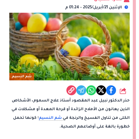
الإثنين 21/أبريل/2025 - 01:24 م
شم النسيم
شارك
حذر الدكتور نبيل عبد المقصود أستاذ علاج السموم، الأشخاص
الذين يعانون من الأملاح الزائدة أو قرحة المعدة أو مشكلات في
الكلى من تناول الفسيخ والرنجة في
شم النسيم
؛ كونها تحمل
خطورة بالغة على أوضاعهم الصحية.