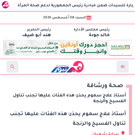
نبيل فهمي يد
السبت 08 أغسطس 2026
رئيس مجلس الأدارة
رئيس التحرير
خالد جودة
هند أبو ضيف
صحة ورشاقة
أستاذ علاج سموم يحذر: هذه الفئات عليها تجنب تناول
الفسيخ والرنجة
أستاذ علاج سموم يحذر: هذه الفئات عليها تجنب
تناول الفسيخ والرنجة
سارة شعبان