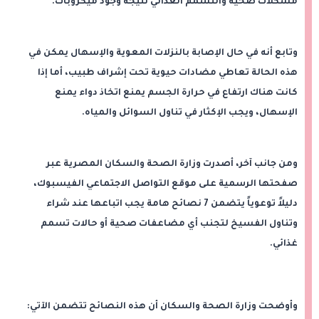
مشكلات صحية والتسمم الغذائي نتيجة وجود ميكروبات.
وتابع أنه في حال الإصابة بالنزلات المعوية والإسهال يمكن في
هذه الحالة تعاطي مضادات حيوية تحت إشراف طبيب، أما إذا
كانت هناك ارتفاع في حرارة الجسم يمنع اتخاذ دواء يمنع
الإسهال، ويجب الإكثار في تناول السوائل والمياه.
ومن جانب آخر، أصدرت وزارة الصحة والسكان المصرية عبر
صفحتها الرسمية على موقع التواصل الاجتماعي الفيسبوك،
دليلاً توعوياً يتضمن 7 نصائح هامة يجب اتباعها عند شراء
وتناول الفسيخ لتجنب أي مضاعفات صحية أو حالات تسمم
غذائي.
وأوضحت وزارة الصحة والسكان أن هذه النصائح تتضمن الآتي: