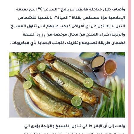
وأضاف خلال مداخلة هاتفية ببرنامج “الساعة 6” الذي تقدمه
الإعلامية عزة مصطفى بقناة “الحياة”: بالنسبة للأشخاص
الذين لا يعانون من أي أمراض فيجب عليهم قبل تناول الفسيخ
والرنجة، شراء المنتج من محال مرخصة من وزارة الصحة
لضمان طريقة تصنيعه وتخزينه، لتجنب الإصابة بأي ميكروبات.
ولفت إلى أن الإفراط في تناول الفسيخ والرنجة يؤدي الي