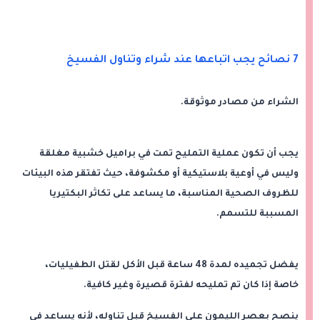
7 نصائح يجب اتباعها عند شراء وتناول الفسيخ
الشراء من مصادر موثوقة.
يجب أن تكون عملية التمليح تمت في براميل خشبية مغلقة
وليس في أوعية بلاستيكية أو مكشوفة، حيث تفتقر هذه البيئات
للظروف الصحية المناسبة، ما يساعد على تكاثر البكتيريا
المسببة للتسمم.
يفضل تجميده لمدة 48 ساعة قبل الأكل لقتل الطفيليات،
خاصة إذا كان تم تمليحه لفترة قصيرة وغير كافية.
ينصح بعصر الليمون على الفسيخ قبل تناوله، لأنه يساعد في