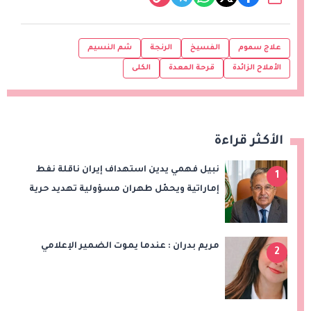
علاج سموم
الفسيخ
الرنجة
شم النسيم
الأملاح الزائدة
قرحة المعدة
الكلى
الأكثر قراءة
نبيل فهمي يدين استهداف إيران ناقلة نفط
1
إماراتية ويحمّل طهران مسؤولية تهديد حرية
الملاحة بمضيق هرمز
مريم بدران : عندما يموت الضمير الإعلامي
2