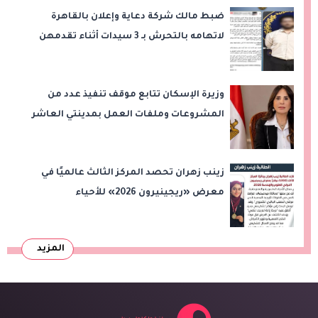
ضبط مالك شركة دعاية وإعلان بالقاهرة
لاتهامه بالتحرش بـ 3 سيدات أثناء تقدمهن
للعمل
وزيرة الإسكان تتابع موقف تنفيذ عدد من
المشروعات وملفات العمل بمدينتي العاشر
من رمضان وحدائق العاشر من رمضان
زينب زهران تحصد المركز الثالث عالميًا في
معرض «ريجينيرون 2026» للأحياء
الحاسوبية
المزيد