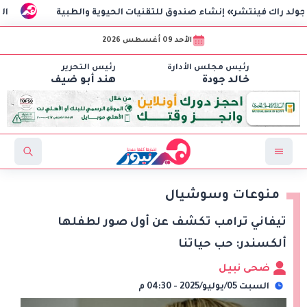
ر» إنشاء صندوق للتقنيات الحيوية والطبية
الاعتماد الرسمي 
الأحد 09 أغسطس 2026
رئيس مجلس الأدارة
رئيس التحرير
خالد جودة
هند أبو ضيف
منوعات وسوشيال
تيفاني ترامب تكشف عن أول صور لطفلها
ألكسندر: حب حياتنا
ضحى نبيل
السبت 05/يوليو/2025 - 04:30 م