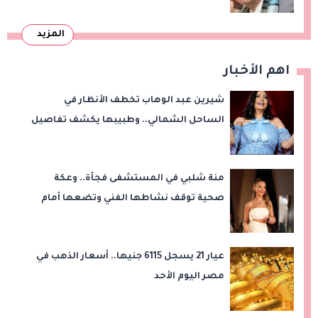
المزيد
اهم الأخبار
شيرين عبد الوهاب تخطف الأنظار في
الساحل الشمالي.. وطبيبها يكشف تفاصيل
رحلة فقدان الوزن
منة شلبي في المستشفى فجأة.. وعكة
صحية توقف نشاطها الفني وتضعها أمام
عملية جراحية
عيار 21 يسجل 6115 جنيها.. أسعار الذهب في
مصر اليوم الأحد