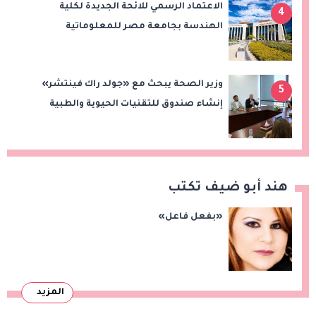
الاعتماد الرسمي للائحة الجديدة لكلية
4
الهندسة بجامعة مصر للمعلوماتية
وزير الصحة يبحث مع «جولد راك فينتشر»
5
إنشاء صندوق للتقنيات الحيوية والطبية
هند أبو ضيف تكتب
«بفعل فاعل»
المزيد