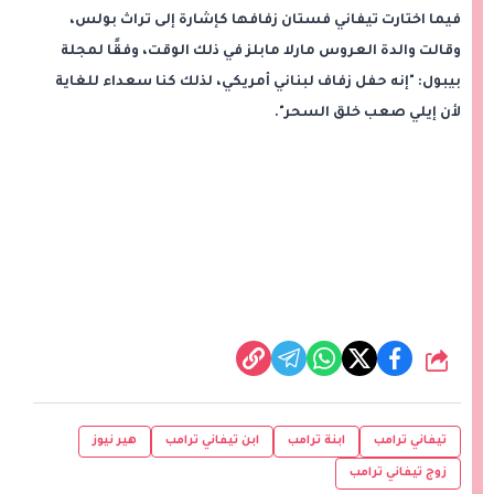
فيما اختارت تيفاني فستان زفافها كإشارة إلى تراث بولس،
وقالت والدة العروس مارلا مابلز في ذلك الوقت، وفقًا لمجلة
بيبول: "إنه حفل زفاف لبناني أمريكي، لذلك كنا سعداء للغاية
لأن إيلي صعب خلق السحر".
شارك
تيفاني ترامب
ابنة ترامب
ابن تيفاني ترامب
هير نيوز
زوج تيفاني ترامب