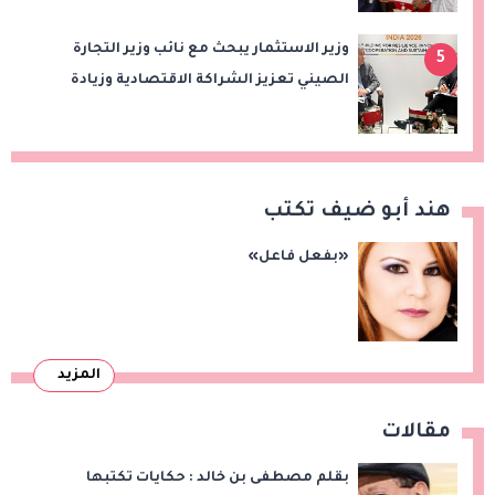
وزير الاستثمار يبحث مع نائب وزير التجارة
5
الصيني تعزيز الشراكة الاقتصادية وزيادة
الصادرات المصرية على هامش اجتماعات
«بريكس»
هند أبو ضيف تكتب
«بفعل فاعل»
المزيد
مقالات
بقلم مصطفى بن خالد : حكايات تكتبها