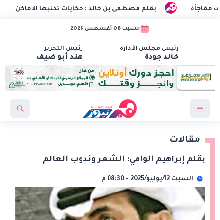
بقلم مصطفى بن خالد : حكايات تكتبها الأماكن
طلاب هندسة الاتص
السبت 08 أغسطس 2026
رئيس مجلس الأدارة
رئيس التحرير
خالد جودة
هند أبو ضيف
مقالات
بقلم إبراهيم الوافي: الشعر وندوب العالم
السبت 12/يوليو/2025 - 08:30 م