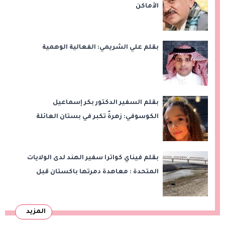
الأماكن
بقلم علي الشريمي: الفعالية الوهمية
بقلم السفير الدكتور بكر إسماعيل
الكوسوفي: زهرةٌ تكبر في بستان العائلة
بقلم فيناي كواترا سفير الهند لدى الولايات
المتحدة : معاهدة دمرتها باكستان قبل
وقت طويل من تعليق الهند العمل بها
المزيد