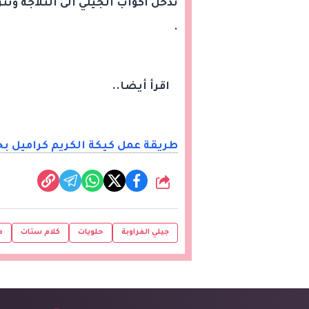
ندخل أكواب الجيلي الى الثلاجة ون
.
اقرأ أيضا..
طريقة عمل كيكة الكريم كراميل 
شارك
جيلي الفراوبة
حلويات
كلام ستات
م