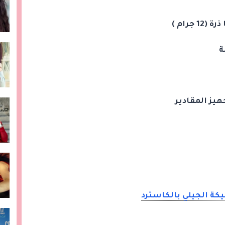
هيز المقادير
كة الجيلي بالكاسترد