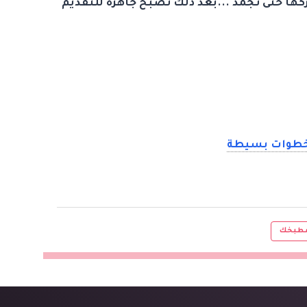
تركها حتى تجمد ...بعد ذلك تصبح جاهزة للتقديم
بخطوات بسيطة
طبخك