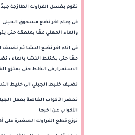
نقوم بغسل الفراوله الطازجة جيدً
في وعاء اخر نضع مسحوق الجيلي و
والماء المغلي معًا بملعقة حتى يذو
في اناء اخر نضع النشا ثم نضيف الي
معًا حتى يختلط النشا بالماء ، نضي
الاستمرار في الخلط حتى يمتزج ال
نضيف خليط الجيلي الى خليط النشا
نحضر الأكواب الخاصة بعمل الجي
الأكواب عن اخرها
نوزع قطع الفراوله الصغيرة على أ