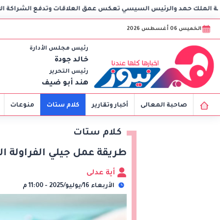
 تعكس عمق العلاقات وتدفع الشراكة الاستراتيجية إلى آفاق أرحب
الخميس 06 أغسطس 2026
رئيس مجلس الأدارة
خالد جودة
رئيس التحرير
هند أبو ضيف
صاحبة المعالى
أخبار وتقارير
كلام ستات
منوعات
كلام ستات
طريقة عمل جيلي الفراولة ا
أية عدلى
الأربعاء 16/يوليو/2025 - 11:00 م