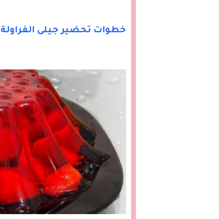
خطوات تحضير جيلى الفراولة