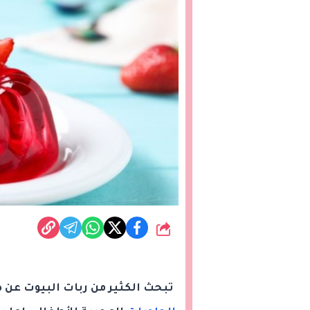
شارك
تبحث الكثير من ربات البيوت عن ط