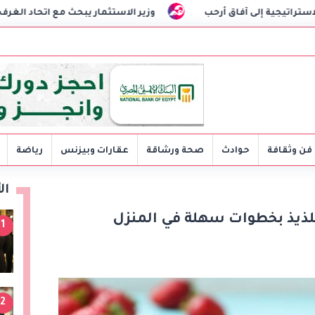
وزير الاستثمار يبحث مع اتحاد الغرف التجارية خطة للتحول الرقمي 
فن وثقافة
حوادث
صحة ورشاقة
عقارات وبيزنس
رياضة
ال
للذيذ بخطوات سهلة في المنزل
1
2