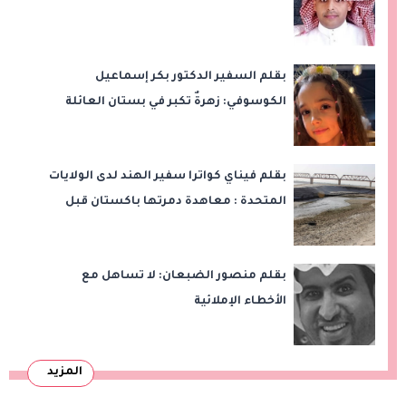
بقلم السفير الدكتور بكر إسماعيل
الكوسوفي: زهرةٌ تكبر في بستان العائلة
بقلم فيناي كواترا سفير الهند لدى الولايات
المتحدة : معاهدة دمرتها باكستان قبل
وقت طويل من تعليق الهند العمل بها
بقلم منصور الضبعان: لا تساهل مع
الأخطاء الإملائية
المزيد