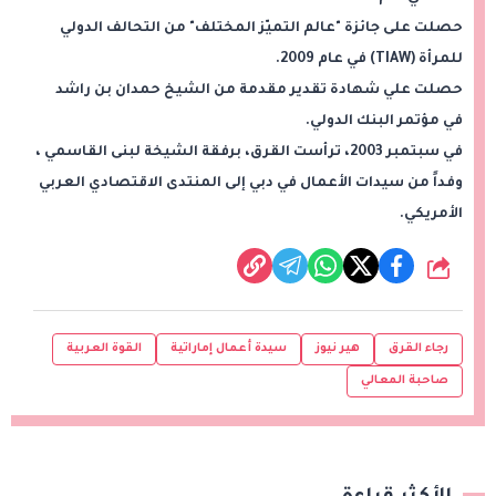
حصلت على جائزة "عالم التميّز المختلف" من التحالف الدولي
للمرأة (TIAW) في عام 2009.
حصلت علي شهادة تقدير مقدمة من الشيخ حمدان بن راشد
في مؤتمر البنك الدولي.
في سبتمبر 2003، ترأست القرق، برفقة الشيخة لبنى القاسمي ،
وفداً من سيدات الأعمال في دبي إلى المنتدى الاقتصادي العربي
الأمريكي.
شارك
رجاء القرق
هير نيوز
سيدة أعمال إماراتية
القوة العربية
صاحبة المعالي