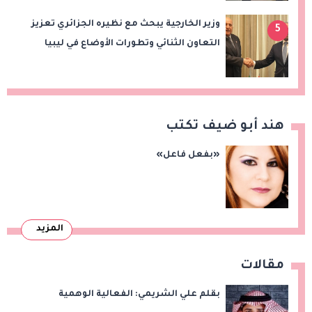
وزير الخارجية يبحث مع نظيره الجزائري تعزيز
5
التعاون الثنائي وتطورات الأوضاع في ليبيا
هند أبو ضيف تكتب
«بفعل فاعل»
المزيد
مقالات
بقلم علي الشريمي: الفعالية الوهمية