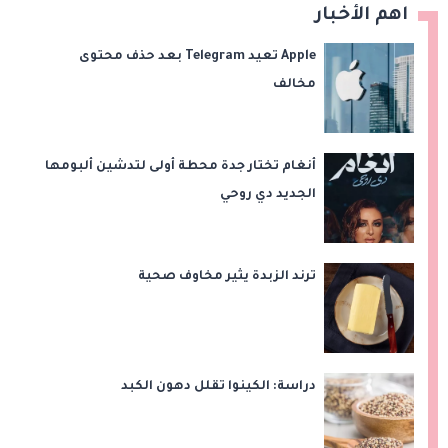
اهم الأخبار
Apple تعيد Telegram بعد حذف محتوى
مخالف
أنغام تختار جدة محطة أولى لتدشين ألبومها
الجديد دي روحي
ترند الزبدة يثير مخاوف صحية
دراسة: الكينوا تقلل دهون الكبد