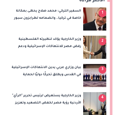
الأكثر قراءة
السفير التركي: محمد صلاح يحظى بمكانة
1
خاصة في تركيا.. وانضمامه لطرابزون سبور
سيعزز طموحات النادي
وزير الخارجية يؤكد لنظيرته الفلسطينية
2
رفض مصر للانتهاكات الإسرائيلية ودعم
إقامة الدولة الفلسطينية
بيان وزاري عربي يدين الانتهاكات الإسرائيلية
3
في القدس ويطلق تحركًا دوليًا لحماية
المقدسات ودعم الدولة الفلسطينية
وزير الخارجية يستعرض لرئيس تحرير "الرأي"
4
الأردنية رؤية مصر لخفض التصعيد وتعزيز
الاستقرار الإقليمي