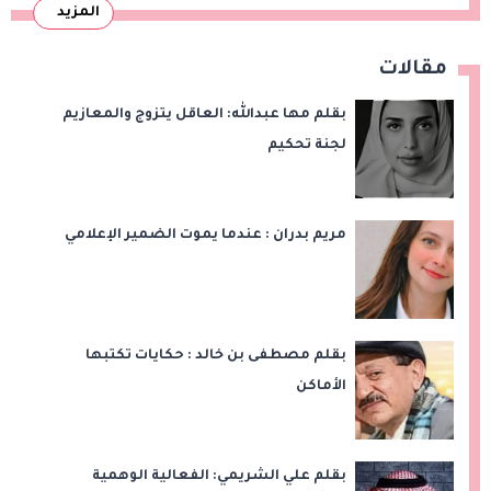
المزيد
مقالات
بقلم مها عبدالله: العاقل يتزوج والمعازيم
لجنة تحكيم
مريم بدران : عندما يموت الضمير الإعلامي
بقلم مصطفى بن خالد : حكايات تكتبها
الأماكن
بقلم علي الشريمي: الفعالية الوهمية