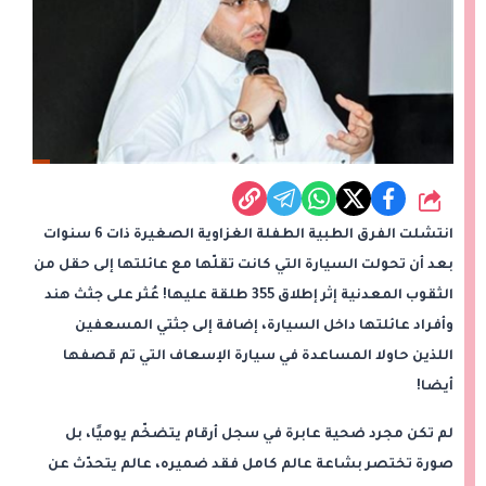
شارك
انتشلت الفرق الطبية الطفلة الغزاوية الصغيرة ذات 6 سنوات
بعد أن تحولت السيارة التي كانت تقلّها مع عائلتها إلى حقل من
الثقوب المعدنية إثر إطلاق 355 طلقة عليها! عُثر على جثث هند
وأفراد عائلتها داخل السيارة، إضافة إلى جثتي المسعفين
اللذين حاولا المساعدة في سيارة الإسعاف التي تم قصفها
أيضا!
لم تكن مجرد ضحية عابرة في سجل أرقام يتضخّم يوميًا، بل
صورة تختصر بشاعة عالم كامل فقد ضميره، عالم يتحدّث عن