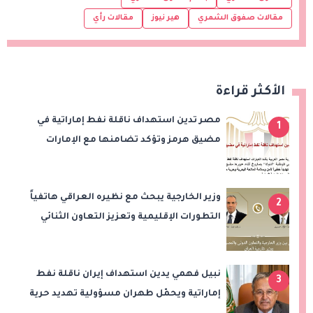
مقالات صفوق الشمري
هير نيوز
مقالات رأي
الأكثر قراءة
مصر تدين استهداف ناقلة نفط إماراتية في
1
مضيق هرمز وتؤكد تضامنها مع الإمارات
وزير الخارجية يبحث مع نظيره العراقي هاتفياً
2
التطورات الإقليمية وتعزيز التعاون الثنائي
نبيل فهمي يدين استهداف إيران ناقلة نفط
3
إماراتية ويحمّل طهران مسؤولية تهديد حرية