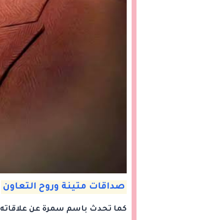
صداقات متينة وروح التعاون
كما تحدث باسم سمرة عن علاقاته بز