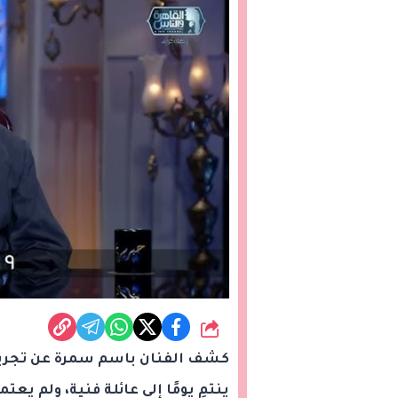
شارك
كشف الفنان باسم سمرة عن تجربته
ينتمِ يومًا إلى عائلة فنية، ولم يع