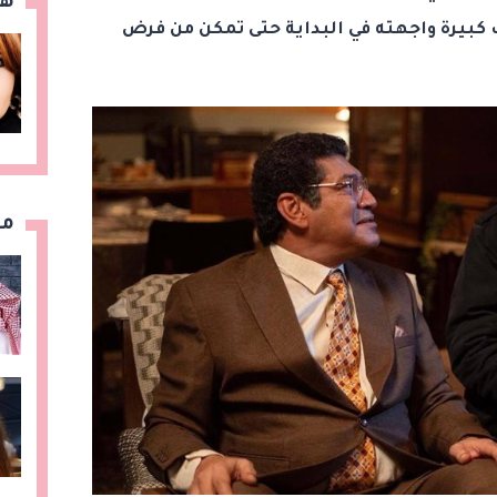
هن
رة واجهته في البداية حتى تمكن من فرض
مق