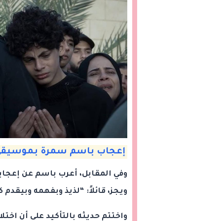
إعجاب باسم سمرة بموسيقى
وفي المقابل، أعرب باسم عن إعجابه
ويجز، قائلاً: “لذيذ وبفهمه وبيقدم
واختتم حديثه بالتأكيد على أن اختلا