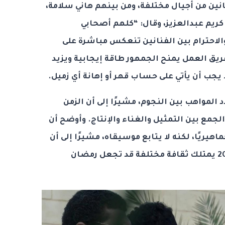
نين من أجيال مختلفة، ومن بينهم هاني سلامة،
كريم عبدالعزيز، وقال: “كلهم أصحابي
الاحترام بين الفنانين تنعكس مباشرة على
يق العمل يمنح الجمهور طاقة إيجابية ويزيد
ا يجب أن يأتي على حساب قهر أو إهانة أي زميل.
لمواهب بين النجوم، مشيرًا إلى أن الزمن
الجمع بين التمثيل والغناء والإنتاج. وأوضح أن
يريًا، لكنه لا يتابع موسيقاه، مشيرًا إلى أن
الجيل الجديد من مواليد 2000 و2005 يمتلك ثقافة مختلفة قد تجعل رمضان