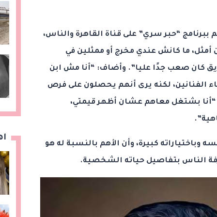
م ببرنامج “حبر سري” على قناة القاهرة والناس،
أمثل، ما كانش عندي مخرج أو ممثلين في
ق كان صعب جدًا عليا”. وأضاف: “أنا مش ابن
بناء الفنانين، لكنه يرى أنهم يحصلون على فرص
: “أنا بشتغل معاهم عشان أظهر قيمتي،
هية”.
اه
ه وباختياراته كبيرة، وأن الأهم بالنسبة له هو
رفة الناس بتفاصيل حياته الشخصية.