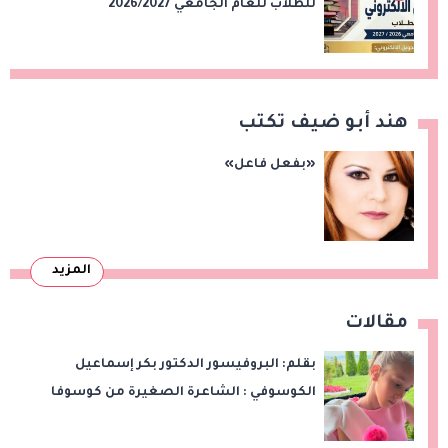
للطلاب للعام الجامعي 2026/2027
هند أبو ضيف تكتب
«بفعل فاعل»
المزيد
مقالات
بقلم: البروفيسور الدكتور بكر إسماعيل
الكوسوفي : الشاعرة الصغيرة من كوسوفا