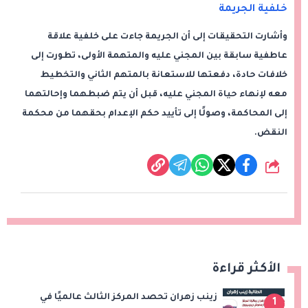
خلفية الجريمة
وأشارت التحقيقات إلى أن الجريمة جاءت على خلفية علاقة
عاطفية سابقة بين المجني عليه والمتهمة الأولى، تطورت إلى
خلافات حادة، دفعتها للاستعانة بالمتهم الثاني والتخطيط
معه لإنهاء حياة المجني عليه، قبل أن يتم ضبطهما وإحالتهما
إلى المحاكمة، وصولًا إلى تأييد حكم الإعدام بحقهما من محكمة
النقض.
شارك
الأكثر قراءة
زينب زهران تحصد المركز الثالث عالميًا في
1