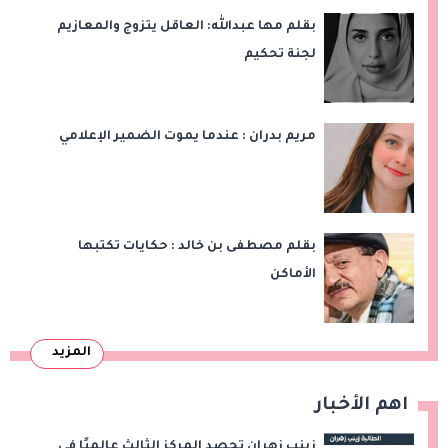
بقلم مها عبدالله: العاقل يتزوج والمعازيم
لجنة تحكيم
مريم بدران : عندما يموت الضمير الإعلامي
بقلم مصطفى بن خالد : حكايات تكتبها
الأماكن
المزيد
اهم الأخبار
زينب زهران تحصد المركز الثالث عالميًا في