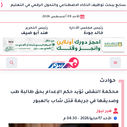
حث توظيف الذكاء الاصطناعي والتحول الرقمي في التعليم
مصر ت
الأحد 09 أغسطس 2026
رئيس مجلس الأدارة
رئيس التحرير
خالد جودة
هند أبو ضيف
حوادث
محكمة النقض تؤيد حكم الإعدام بحق طالبة طب
وصديقها في جريمة قتل شاب بالعبور
هير نيوز
الأحد 17/مايو/2026 - 04:30 م