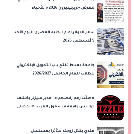
معرض «ريجينيرون 2026» للأحياء
الحاسوبية
سعر الدولار أمام الجنيه المصرى اليوم الأحد
9 أغسطس 2026
جامعة دمياط تفتح باب التحويل الإلكتروني
للطلاب للعام الجامعي 2026/2027
«صلّت رغم رفضهم».. مدير سيزلر يكشف
كواليس واقعة فتاة مول العرب: «المصلى
على بُعد 50 متر»
هندي يقتل زوجته متأثرا بمسلسل