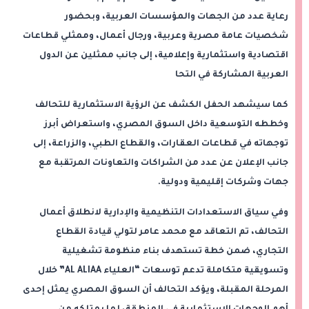
رعاية عدد من الجهات والمؤسسات العربية، وبحضور
شخصيات عامة مصرية وعربية، ورجال أعمال، وممثلي قطاعات
اقتصادية واستثمارية وإعلامية، إلى جانب ممثلين عن الدول
العربية المشاركة في التحا
كما سيشهد الحفل الكشف عن الرؤية الاستثمارية للتحالف
وخططه التوسعية داخل السوق المصري، واستعراض أبرز
توجهاته في قطاعات العقارات، والقطاع الطبي، والزراعة، إلى
جانب الإعلان عن عدد من الشراكات والتعاونات المرتقبة مع
جهات وشركات إقليمية ودولية.
وفي سياق الاستعدادات التنظيمية والإدارية لانطلاق أعمال
التحالف، تم التعاقد مع محمد عامر لتولي قيادة القطاع
التجاري، ضمن خطة تستهدف بناء منظومة تشغيلية
وتسويقية متكاملة تدعم توسعات “العلياء AL ALIAA” خلال
المرحلة المقبلة، ويؤكد التحالف أن السوق المصري يمثل إحدى