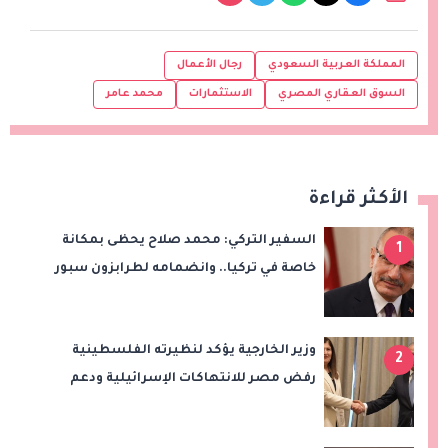
المملكة العربية السعودي
رجال الأعمال
السوق العقاري المصري
الاستثمارات
محمد عامر
الأكثر قراءة
السفير التركي: محمد صلاح يحظى بمكانة
1
خاصة في تركيا.. وانضمامه لطرابزون سبور
سيعزز طموحات النادي
وزير الخارجية يؤكد لنظيرته الفلسطينية
2
رفض مصر للانتهاكات الإسرائيلية ودعم
إقامة الدولة الفلسطينية