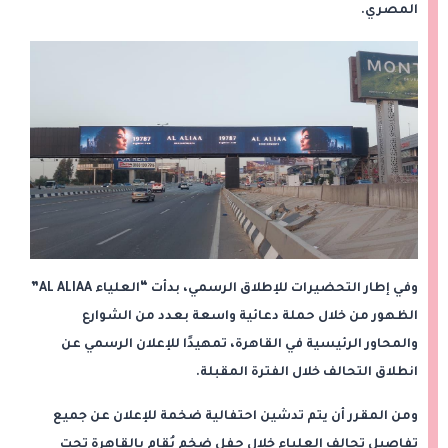
المصري.
وفي إطار التحضيرات للإطلاق الرسمي، بدأت “العلياء AL ALIAA”
الظهور من خلال حملة دعائية واسعة بعدد من الشوارع
والمحاور الرئيسية في القاهرة، تمهيدًا للإعلان الرسمي عن
انطلاق التحالف خلال الفترة المقبلة.
ومن المقرر أن يتم تدشين احتفالية ضخمة للإعلان عن جميع
تفاصيل تحالف العلياء خلال حفل ضخم يُقام بالقاهرة تحت