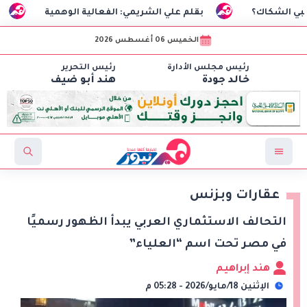
بقلم علي الشريمي: الفعالية الوهمية
السفير التركي
الخميس 06 أغسطس 2026
رئيس مجلس الأدارة
رئيس التحرير
خالد جودة
هند أبو ضيف
عقارات وبزنس
التحالف الاستثماري العربي يبدأ الظهور رسميًا
في مصر تحت اسم “العلياء”
هند إبراهيم
الإثنين 18/مايو/2026 - 05:28 م