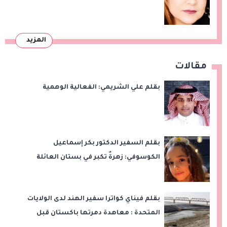
المزيد
مقالات
بقلم علي الشريمي: الفعالية الوهمية
بقلم السفير الدكتور بكر إسماعيل
الكوسوفي: زهرةٌ تكبر في بستان العائلة
بقلم فيناي كواترا سفير الهند لدى الولايات
المتحدة : معاهدة دمرتها باكستان قبل