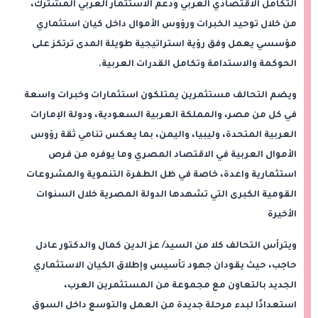
التكامل الاقتصادي العربي ودعم الاستثمار العربي المشترك،
من خلال توحيد الخبرات ورؤوس الأموال داخل كيان استثماري
مؤسسي يعمل وفق رؤية استراتيجية طويلة المدى ترتكز على
الحوكمة والاستدامة وتكامل القدرات العربية.
ويضم التحالف مستثمرين يمتلكون استثمارات وخبرات واسعة
في كل من مصر، والمملكة العربية السعودية، ودولة الإمارات
العربية المتحدة، وليبيا، واليمن، بما يعكس تنامي ثقة رؤوس
الأموال العربية في الاقتصاد المصري وما يوفره من فرص
استثمارية واعدة، خاصة في ظل الطفرة التنموية والمشروعات
القومية الكبرى التي تشهدها الدولة المصرية خلال السنوات
الأخيرة
ويترأس التحالف كلا من السيد/ عز الدين كمال والدكتور عادل
حاجب، حيث يقودان جهود تأسيس وإطلاق الكيان الاستثماري
الجديد بالتعاون مع مجموعة من المستثمرين العرب،
استعدادًا لبدء مرحلة جديدة من العمل والتوسع داخل السوق