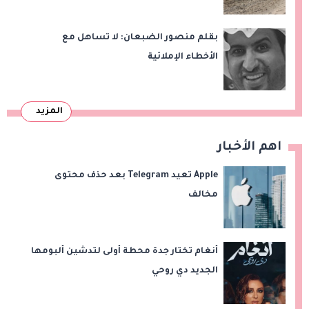
وقت طويل من تعليق الهند العمل بها
بقلم منصور الضبعان: لا تساهل مع
الأخطاء الإملائية
المزيد
اهم الأخبار
Apple تعيد Telegram بعد حذف محتوى
مخالف
أنغام تختار جدة محطة أولى لتدشين ألبومها
الجديد دي روحي