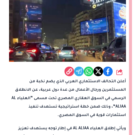
شارك
أعلن التحالف الاستثماري العربي الذي يضم نخبة من
المستثمرين ورجال الأعمال من عدة دول عربية، عن الانطلاق
الرسمي في السوق العقاري المصري تحت مسمى “العلياء AL
ALIAA”، وذلك ضمن خطة استراتيجية تستهدف تنفيذ
استثمارات قوية في السوق المصري.
ويأتي إطلاق العلياء AL ALIAA في إطار توجه يستهدف تعزيز