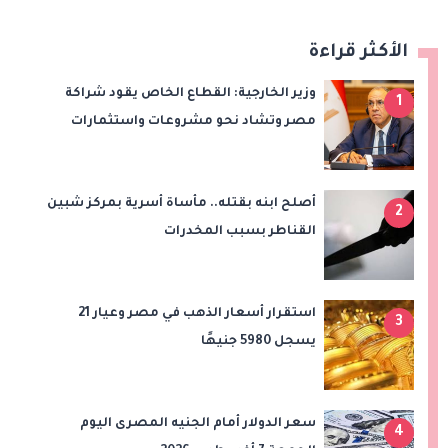
الأكثر قراءة
وزير الخارجية: القطاع الخاص يقود شراكة
1
مصر وتشاد نحو مشروعات واستثمارات
جديدة
أصلح ابنه بقتله.. مأساة أسرية بمركز شبين
2
القناطر بسبب المخدرات
استقرار أسعار الذهب في مصر وعيار 21
3
يسجل 5980 جنيهًا
سعر الدولار أمام الجنيه المصرى اليوم
4