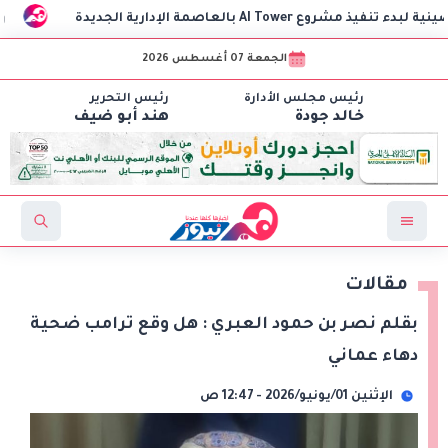
وزير الخارجي
الجمعة 07 أغسطس 2026
رئيس مجلس الأدارة
رئيس التحرير
خالد جودة
هند أبو ضيف
مقالات
بقلم نصر بن حمود العبري : هل وقع ترامب ضحية
دهاء عماني
الإثنين 01/يونيو/2026 - 12:47 ص