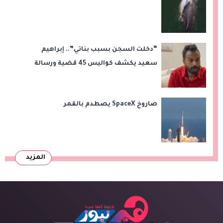
“دخلت السجن بسبب بناتي”.. إبراهيم
سعيد يكشف كواليس 45 قضية ورسالة
مؤثرة لابنتيه
صاروخ SpaceX يصطدم بالقمر
المزيد