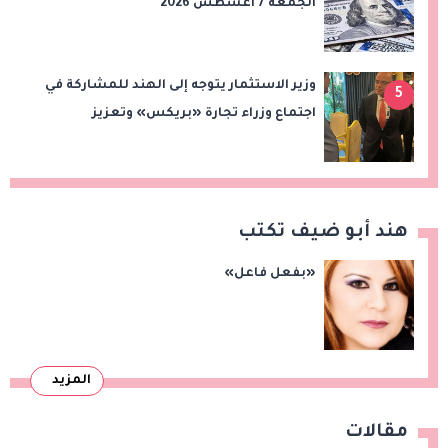
الجمعة 7 أغسطس 2026
وزير الاستثمار يتوجه إلى الهند للمشاركة في
5
اجتماع وزراء تجارة «بريكس» وتعزيز
التعاون التجاري والاستثماري
هند أبو ضيف تكتب
«بفعل فاعل»
المزيد
مقالات