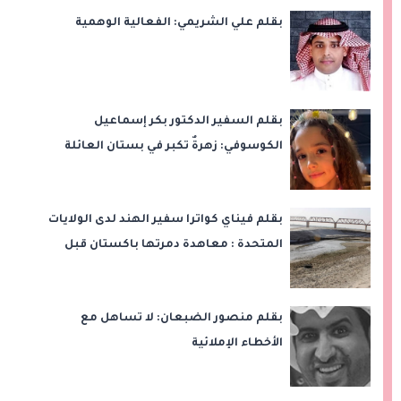
بقلم علي الشريمي: الفعالية الوهمية
بقلم السفير الدكتور بكر إسماعيل
الكوسوفي: زهرةٌ تكبر في بستان العائلة
بقلم فيناي كواترا سفير الهند لدى الولايات
المتحدة : معاهدة دمرتها باكستان قبل
وقت طويل من تعليق الهند العمل بها
بقلم منصور الضبعان: لا تساهل مع
الأخطاء الإملائية