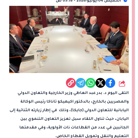
الخميس 04/يونيو/2026 - 09:18 ص
شارك
التقى اليوم د. بدر عبد العاطي وزير الخارجية والتعاون الدولي
والمصريين بالخارج، بالدكتور اكيهيكو تاناكا رئيس الوكالة
اليابانية للتعاون الدولي (جايكا)، وذلك في إطار زيارته الثنائية إلى
اليابان، حيث تناول اللقاء سبل تعزيز التعاون التنموي بين
الجانبين في عدد من القطاعات ذات الأولوية، وفي مقدمتها
التعليم والنقل وتمويل القطاع الخاص.