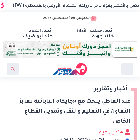
 بإجراء زراعة الصمام الأورطي بالقسطرة (TAVI)
سلطنة عُمان تعفي 
الخميس 06 أغسطس 2026
رئيس مجلس الأدارة
رئيس التحرير
خالد جودة
هند أبو ضيف
أخبار وتقارير
عبد العاطي يبحث مع «جايكا» اليابانية تعزيز
التعاون في التعليم والنقل وتمويل القطاع
الخاص
هند إبراهيم