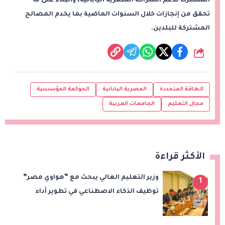
المشترك لدعم الشراكة المصرية اليابانية، والبناء على ما
تحقق من إنجازات خلال السنوات الماضية بما يخدم المصالح
المشتركة للبلدين.
شارك
الطاقة المتجددة
المصرية اليابانية
الحوكمة المؤسسية
مجال التعليم
الجامعات العربية
الأكثر قراءة
وزير التعليم العالي يبحث مع “هواوي مصر”
1
توظيف الذكاء الاصطناعي في تطوير أداء
الجامعات وبناء الكوادر الرقمية