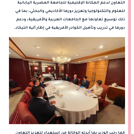
التعاون لدعم المكانة الإقليمية للجامعة المصرية اليابانية
للعلوم والتكنولوجيا وتعزيز دورها الأكاديمي والبحثي، بما في
ذلك توسيع تعاونها مع الجامعات العربية والأفريقية، ودعم
دورها في تدريب وتأهيل الكوادر الأفريقية في إطار آلية التيكاد.
كما رحب الوزير بما أبدته الوكالة من استعداد لتعزيز التعاون