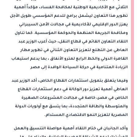
الثلاثي مع الأكاديمية الوطنية لمكافحة الفساد، مؤكداً أهمية
تطوير هذا التعاون ليشمل برامج للدعم المؤسسي طويل الأجل
يعزز الدور الإقليمي للأكاديمية في مجالات الأمن السيبراني
ومكافحة الجريمة المنظمة والحوكمة المؤسسية. كما تناول
اللقاء التعاون القائم في قطاع النقل، حيث أعرب الوزير عبد
العاطي عن التطلع لتعزيز التعاون الثنائي في تطوير مطار
القاهرة الدولي والخط الرابع لمترو الأنفاق ، بما يدعم استيعاب
الزيادة المتنامية في حركة السياحة الوافدة إلى مصر
وفيما يتعلق بتمويل استثمارات القطاع الخاص، أكد الوزير عبد
العاطي أهمية تعزيز دور الوكالة في دعم استثمارات القطاع
الخاص في مصر، خاصة في مجالات المشروعات الصغيرة
والمتوسطة والطاقة المتجددة، بما يتسق مع أولويات الدولة
المصرية لتعزيز النمو الاقتصادي المستدام.
وأكد الجانبان في ختام اللقاء أهمية مواصلة التنسيق والعمل