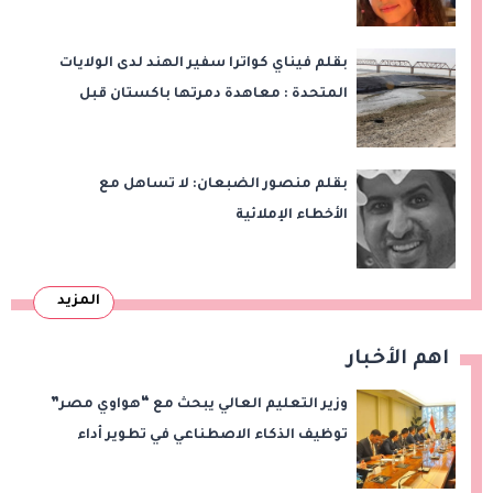
بقلم فيناي كواترا سفير الهند لدى الولايات
المتحدة : معاهدة دمرتها باكستان قبل
وقت طويل من تعليق الهند العمل بها
بقلم منصور الضبعان: لا تساهل مع
الأخطاء الإملائية
المزيد
اهم الأخبار
وزير التعليم العالي يبحث مع “هواوي مصر”
توظيف الذكاء الاصطناعي في تطوير أداء
الجامعات وبناء الكوادر الرقمية