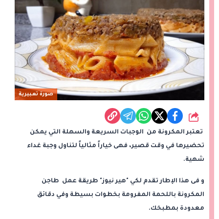
صورة تعبيرية
شارك
تعتبر المكرونة من الوجبات السريعة والسهلة التي يمكن
تحضيرها في وقت قصير، فهى خياراً مثالياً لتناول وجبة غداء
شهية.
و فى هذا الإطار تقدم لكي "هير نيوز" طريقة عمل طاجن
المكرونة باللحمة المفرومة بخطوات بسيطة وفي دقائق
معدودة بمطبخك.