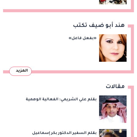
«بريكس»
هند أبو ضيف تكتب
«بفعل فاعل»
المزيد
مقالات
بقلم علي الشريمي: الفعالية الوهمية
بقلم السفير الدكتور بكر إسماعيل