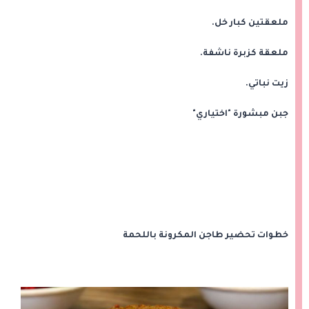
ملعقتين كبار خل.
ملعقة كزبرة ناشفة.
زيت نباتي.
جبن مبشورة "اختياري"
خطوات تحضير طاجن المكرونة باللحمة