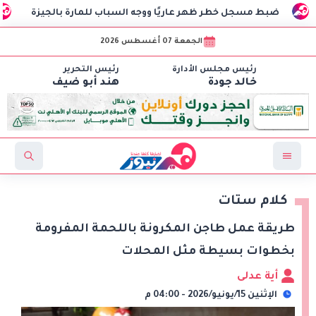
ضبط مسجل خطر ظهر عاريًا ووجه السباب للمارة بالجيزة
النق
الجمعة 07 أغسطس 2026
رئيس مجلس الأدارة
رئيس التحرير
خالد جودة
هند أبو ضيف
كلام ستات
طريقة عمل طاجن المكرونة باللحمة المفرومة
بخطوات بسيطة مثل المحلات
أية عدلى
الإثنين 15/يونيو/2026 - 04:00 م