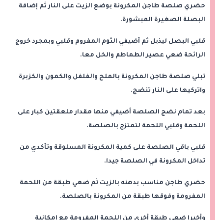
حضري صلصة طاجن المكرونة بوضع الزيت على النار ثم إضافة
البصلة الصغيرة المبشورة.
قلبي البصل ليذبل ثم أضيفي الثوم المفروم وقلبي وبمجرد خروج
الرائحة ضعي عصير الطماطم والخل معا.
تبلي صلصة طاجن المكرونة بالملح والفلفل والكمون والكزبرة
واتركيها على النار تنضج.
بعد تمام نضج الصلصة أضيفي منها مقدار ملعقتين كبار على
اللحمة وقلبي اللحمة لتمتزج بالصلصة.
قلبي باقي الصلصة على كمية المكرونة المسلوقة وتأكدي من
تداخل المكرونة في الصلصة جيدا.
حضري طاجن مناسب بدهنه بالزيت ثم ضعي طبقة من اللحمة
المفرومة وفوقها طبقة من المكرونة بالصلصة.
وأخيرا ضعي طبقة أخرى من اللحمة المفرومة مع إمكانية