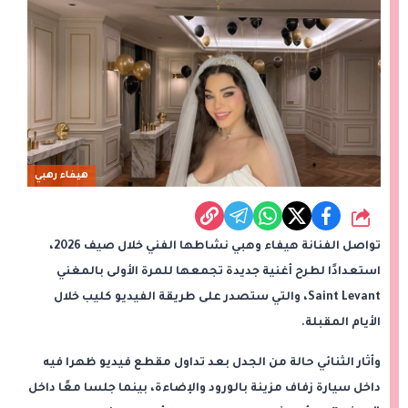
هيفاء رهبي
شارك
تواصل الفنانة هيفاء وهبي نشاطها الفني خلال صيف 2026،
استعدادًا لطرح أغنية جديدة تجمعها للمرة الأولى بالمغني
Saint Levant، والتي ستصدر على طريقة الفيديو كليب خلال
الأيام المقبلة.
وأثار الثنائي حالة من الجدل بعد تداول مقطع فيديو ظهرا فيه
داخل سيارة زفاف مزينة بالورود والإضاءة، بينما جلسا معًا داخل