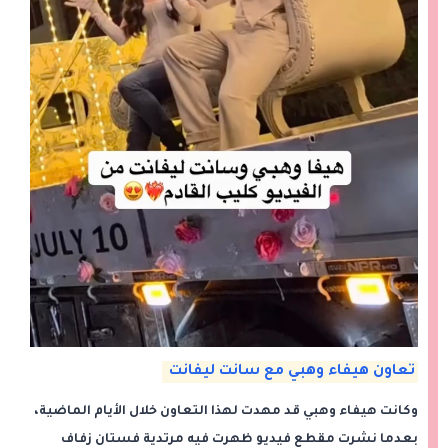
تعاون هيفاء وهبي مع سانت ليفانت
وكانت هيفاء وهبي قد مهدت لهذا التعاون خلال الأيام الماضية،
بعدما نشرت مقطع فيديو ظهرت فيه مرتدية فستان زفاف