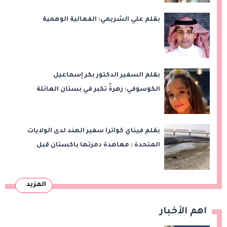
بقلم علي الشريمي: الفعالية الوهمية
بقلم السفير الدكتور بكر إسماعيل
الكوسوفي: زهرةٌ تكبر في بستان العائلة
بقلم فيناي كواترا سفير الهند لدى الولايات
المتحدة : معاهدة دمرتها باكستان قبل
وقت طويل من تعليق الهند العمل بها
المزيد
اهم الأخبار