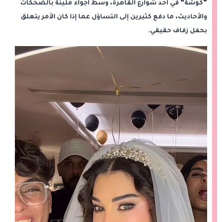
“كوشة” في أحد شوارع القاهرة، وسط أجواء مليئة بالضحكات
والأحاديث، ما دفع كثيرين إلى التساؤل عما إذا كان الأمر يتعلق
بحفل زفاف حقيقي.