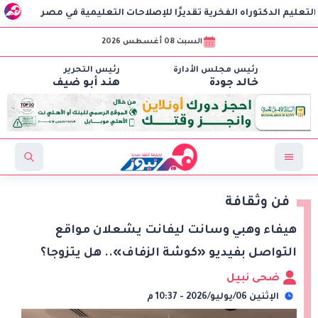
الفخرية تقديرًا للإصلاحات التعليمية في مصر
وزارة الصحة تستقبل اكتر من 71 مليون زيارة للسيدا
السبت 08 أغسطس 2026
رئيس مجلس الأدارة
رئيس التحرير
خالد جودة
هند أبو ضيف
فن وثقافة
هيفاء وهبي وسانت ليفانت يشعلان مواقع
التواصل بفيديو «كوشة الزفاف».. هل يتزوجا؟
ضحى نبيل
الإثنين 06/يوليو/2026 - 10:37 م