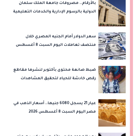
بالأرقام.. مصروفات جامعة الملك سلمان
الدولية بالرسوم الإدارية والخدمات التعليمية
سعر الدولار أمام الجنيه المصري خلال
منتصف تعاملات اليوم السبت 8 أغسطس
2026
ضبط صانعة محتوى بأكتوبر لنشرها مقاطع
رقص خادشة للحياء لتحقيق المشاهدات
والأرباح
عيار 21 يسجل 6080 جنيها.. أسعار الذهب في
مصر اليوم السبت 8 أغسطس 2026