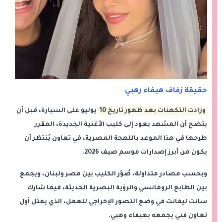
حقيقة زفاف هيفاء رهبي
وزادت التكهنات بعد ظهور تاريخ
10
يوليو
على السيارة، قبل أن
يتضح أن المشهد يعود إلى كليب الأغنية الجديدة، المقرر
طرحها في هذا الموعد باللهجة المصرية، في تعاون يُنتظر أن
يكون من أبرز إصدارات موسم صيف 2026.
وبحسب مصادر متداولة، صُوّر الكليب بين مصر ولبنان، ويجمع
بين الطابع الرومانسي والرؤية البصرية الحديثة، فيما شارك
سانت ليفانت في وضع التصور الإخراجي للعمل، الذي يمثل أول
تعاون فني يجمعه بهيفاء وهبي.