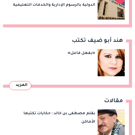
الدولية بالرسوم الإدارية والخدمات التعليمية
هند أبو ضيف تكتب
«بفعل فاعل»
المزيد
مقالات
بقلم مصطفى بن خالد : حكايات تكتبها
الأماكن