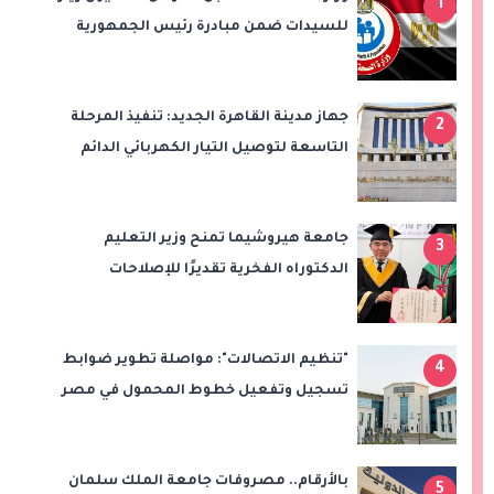
1
للسيدات ضمن مبادرة رئيس الجمهورية
لدعم صحة المرأة
جهاز مدينة القاهرة الجديد: تنفيذ المرحلة
2
التاسعة لتوصيل التيار الكهربائي الدائم
بامتداد النرجس بمشروع "بيت الوطن"
جامعة هيروشيما تمنح وزير التعليم
3
الدكتوراه الفخرية تقديرًا للإصلاحات
التعليمية في مصر
"تنظيم الاتصالات": مواصلة تطوير ضوابط
4
تسجيل وتفعيل خطوط المحمول في مصر
بالأرقام.. مصروفات جامعة الملك سلمان
5