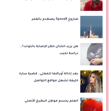
مؤثرة لابنتيه
صاروخ SpaceX يصطدم بالقمر
هل يزيد الختان خطر الإصابة بالتوحد؟..
دراسة تجيب
بعد إحالة أوراقها للمفتي.. قضية سارة
خليفة تشعل مواقع التواصل
العلم يحسم موطن البطيخ الأصلي