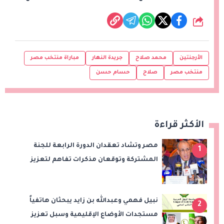
شارك
الأرجنتين
محمد صلاح
جريدة النهار
مباراة منتخب مصر
منتخب مصر
صلاح
حسام حسن
الأكثر قراءة
مصر وتشاد تعقدان الدورة الرابعة للجنة
1
المشتركة وتوقعان مذكرات تفاهم لتعزيز
التعاون في الصحة والنقل والتعليم والثقافة
نبيل فهمي وعبدالله بن زايد يبحثان هاتفياً
2
مستجدات الأوضاع الإقليمية وسبل تعزيز