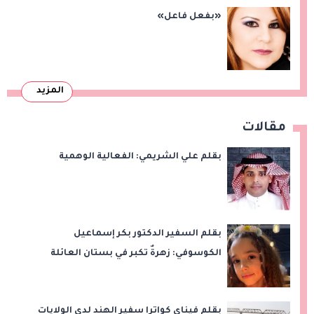
«بفعل فاعل»
المزيد
مقالات
بقلم علي الشريمي: الفعالية الوهمية
بقلم السفير الدكتور بكر إسماعيل
الكوسوفي: زهرةٌ تكبر في بستان العائلة
بقلم فيناي كواترا سفير الهند لدى الولايات