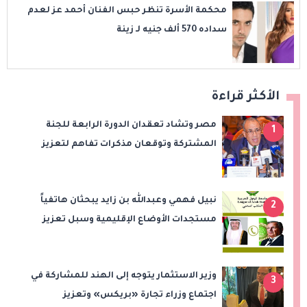
محكمة الأسرة تنظر حبس الفنان أحمد عز لعدم
سداده 570 ألف جنيه لـ زينة
الأكثر قراءة
مصر وتشاد تعقدان الدورة الرابعة للجنة
1
المشتركة وتوقعان مذكرات تفاهم لتعزيز
التعاون في الصحة والنقل والتعليم والثقافة
نبيل فهمي وعبدالله بن زايد يبحثان هاتفياً
2
مستجدات الأوضاع الإقليمية وسبل تعزيز
الاستقرار
وزير الاستثمار يتوجه إلى الهند للمشاركة في
3
اجتماع وزراء تجارة «بريكس» وتعزيز