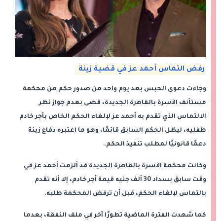
رفض التماس أحمد عز في قضية زينة
وجاءت دعوى الحبس بعد يوم واحد من صدور حكم من محكمة
مستأنف الأسرة بالقاهرة الجديدة، قضى بعدم جواز نظر
الالتماس الذي تقدم به أحمد عز لإلغاء الحكم الخاص بأجر خادم
طفليه، ليظل الحكم السابق قائمًا، وهو ما اعتبره دفاع زينة
دعمًا قانونيًا لمطلب تنفيذ الحكم.
وكانت محكمة الأسرة بالقاهرة الجديدة قد ألزمت أحمد عز في
وقت سابق بسداد 30 ألف جنيه قيمة أجر خادم، إلا أنه تقدم
بالتماس لإلغاء الحكم، قبل أن ترفض المحكمة طلبه.
كما شهدت الفترة الماضية تطورًا آخر في ملف النفقة، بعدما