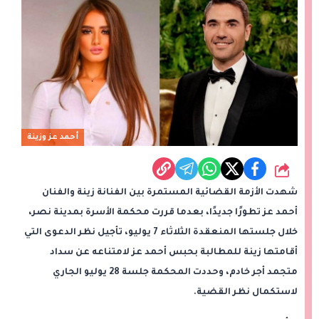
أحمد عز وزينة
شارك
شهدت الأزمة القضائية المستمرة بين الفنانة زينة والفنان
أحمد عز تطورًا جديدًا، بعدما قررت محكمة الأسرة بمدينة نصر،
خلال جلستها المنعقدة الثلاثاء 7 يوليو، تأجيل نظر الدعوى التي
أقامتها زينة للمطالبة بحبس أحمد عز لامتناعه عن سداد
متجمد أجر خادم، وحددت المحكمة جلسة 28 يوليو الجاري
لاستكمال نظر القضية.