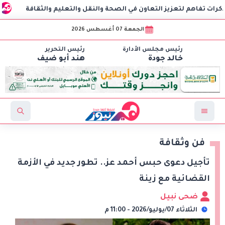
لتعزيز التعاون في الصحة والنقل والتعليم والثقافة
AIG توقع اتفاقية مع CSCEC الصينية لبدء تنفيذ مشروع AI Tower بالعاصمة الإدارية الجديدة
الجمعة 07 أغسطس 2026
رئيس مجلس الأدارة
رئيس التحرير
خالد جودة
هند أبو ضيف
فن وثقافة
تأجيل دعوى حبس أحمد عز.. تطور جديد في الأزمة
القضائية مع زينة
ضحى نبيل
الثلاثاء 07/يوليو/2026 - 11:00 م