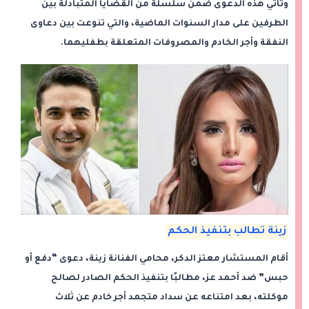
وتأتي هذه الدعوى ضمن سلسلة من القضايا المتبادلة بين
الطرفين على مدار السنوات الماضية، والتي تنوعت بين دعاوى
النفقة وأجر الخادم والمصروفات المتعلقة بطفليهما.
زينة تطالب بتنفيذ الحكم
أقام المستشار معتز الدكر، محامي الفنانة زينة، دعوى “دفع أو
حبس” ضد أحمد عز، مطالبًا بتنفيذ الحكم الصادر لصالح
موكلته، بعد امتناعه عن سداد متجمد أجر خادم عن ثلاث