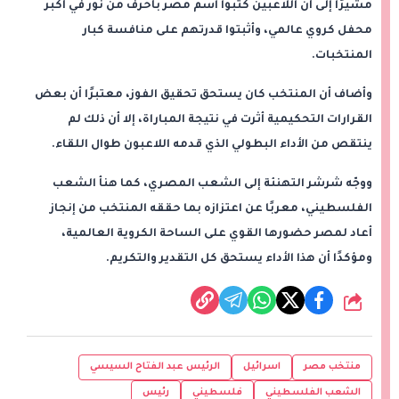
مشيرًا إلى أن اللاعبين كتبوا اسم مصر بأحرف من نور في أكبر
محفل كروي عالمي، وأثبتوا قدرتهم على منافسة كبار
المنتخبات.
وأضاف أن المنتخب كان يستحق تحقيق الفوز، معتبرًا أن بعض
القرارات التحكيمية أثرت في نتيجة المباراة، إلا أن ذلك لم
ينتقص من الأداء البطولي الذي قدمه اللاعبون طوال اللقاء.
ووجّه شرشر التهنئة إلى الشعب المصري، كما هنأ الشعب
الفلسطيني، معربًا عن اعتزازه بما حققه المنتخب من إنجاز
أعاد لمصر حضورها القوي على الساحة الكروية العالمية،
ومؤكدًا أن هذا الأداء يستحق كل التقدير والتكريم.
شارك
منتخب مصر
اسرائيل
الرئيس عبد الفتاح السيسي
الشعب الفلسطيني
فلسطيني
رئيس