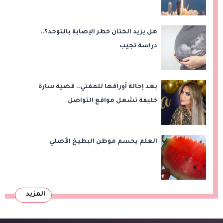
هل يزيد الختان خطر الإصابة بالتوحد؟..
دراسة تجيب
بعد إحالة أوراقها للمفتي.. قضية سارة
خليفة تشعل مواقع التواصل
العلم يحسم موطن البطيخ الأصلي
المزيد