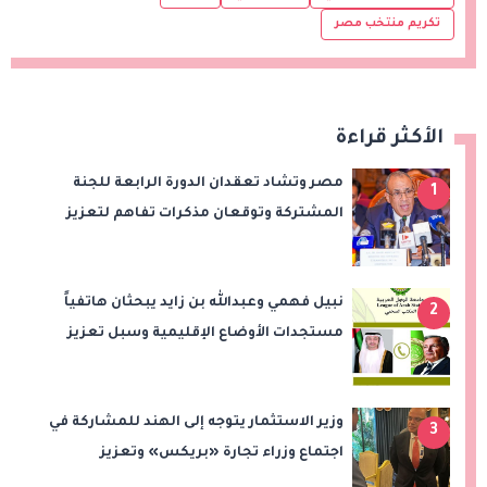
تكريم منتخب مصر
الأكثر قراءة
مصر وتشاد تعقدان الدورة الرابعة للجنة
1
المشتركة وتوقعان مذكرات تفاهم لتعزيز
التعاون في الصحة والنقل والتعليم والثقافة
نبيل فهمي وعبدالله بن زايد يبحثان هاتفياً
2
مستجدات الأوضاع الإقليمية وسبل تعزيز
الاستقرار
وزير الاستثمار يتوجه إلى الهند للمشاركة في
3
اجتماع وزراء تجارة «بريكس» وتعزيز
التعاون التجاري والاستثماري