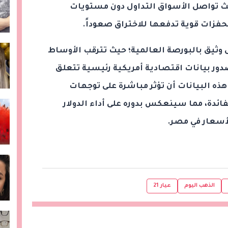
يث تواصل الأسواق التداول دون مستويات
حفزات قوية تدفعها للاختراق صعوداً.
وثيق بالبورصة العالمية؛ حيث تترقب الأوساط
صدور بيانات اقتصادية أمريكية رئيسية تتعلق
ه البيانات أن تؤثر مباشرة على توجهات
فائدة، مما سينعكس بدوره على أداء الدولار
لأسعار في مصر.
الذهب اليوم
عيار 21