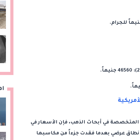
اه
أمريكية
" المتخصصة في أبحاث الذهب، فإن الأسعار في
 نطاق عرضي بعدما فقدت جزءاً من مكاسبها