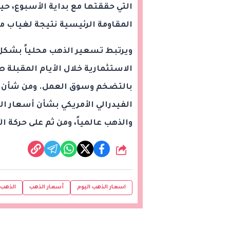
التي حققتها مع بداية الأسبوع، ح
المقاومة الرئيسية نتيجة لغياب م
ويرتبط تسعير الذهب محلياً بشكل 
الاستثمارية خلال الأيام المقبلة 
بالتضخم وسوق العمل. ومن شأن هذ
الفيدرالي الأمريكي بشأن أسعار ال
والذهب عالمياً، ومن ثم على حركة ا
شارك
اسعار الذهب اليوم
أسعار الذهب
الذهب