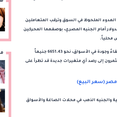
هن
 الهدوء الملحوظ في السوق وترقب المتعاملين
ولار أمام الجنيه المصري، بوصفهما المحركين
محلياً.
وسجل عيار 24، وهو العيار الأعلى نقاءً وجودة في الأسواق، نحو 6651.43 جنيهاً
مق
رون إلى رصد أي متغيرات جديدة قد تطرأ على
مصر (سعر البيع)
ة والجنيه الذهب في محلات الصاغة والأسواق