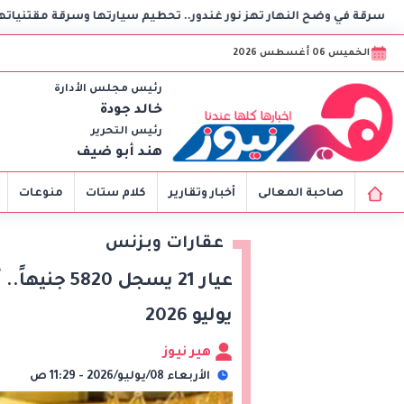
 النهار تهز نور غندور.. تحطيم سيارتها وسرقة مقتنياتها
بك
الخميس 06 أغسطس 2026
رئيس مجلس الأدارة
خالد جودة
رئيس التحرير
هند أبو ضيف
صاحبة المعالى
أخبار وتقارير
كلام ستات
منوعات
عقارات وبزنس
يوليو 2026
هير نيوز
الأربعاء 08/يوليو/2026 - 11:29 ص