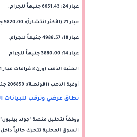
عيار 24: 6651.43 جنيهاً للجرام.
عيار 21 (الأكثر انتشاراً): 5820.00 جنيهاً للجرام.
عيار 18: 4988.57 جنيهاً للجرام.
عيار 14: 3880.00 جنيهاً للجرام.
الجنيه الذهب (وزن 8 غرامات عيار 21): 46560 جنيهاً.
أوقية الذهب (الأونصة): 206859 جنيهاً.
نطاق عرضي وترقب للبيانات ال
ووفقاً لتحليل منصة "جولد بيليون
السوق المحلية تتحرك حالياً داخل