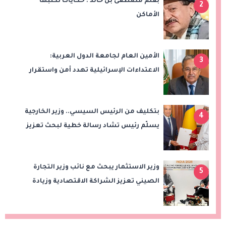
بقلم مصطفى بن خالد : حكايات تكتبها
2
الأماكن
الأمين العام لجامعة الدول العربية:
3
الاعتداءات الإسرائيلية تهدد أمن واستقرار
المنطقة
بتكليف من الرئيس السيسي.. وزير الخارجية
4
يسلّم رئيس تشاد رسالة خطية لبحث تعزيز
الشراكة الاستراتيجية بين البلدين
وزير الاستثمار يبحث مع نائب وزير التجارة
5
الصيني تعزيز الشراكة الاقتصادية وزيادة
الصادرات المصرية على هامش اجتماعات
«بريكس»