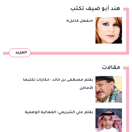
هند أبو ضيف تكتب
«بفعل فاعل»
المزيد
مقالات
بقلم مصطفى بن خالد : حكايات تكتبها
الأماكن
بقلم علي الشريمي: الفعالية الوهمية