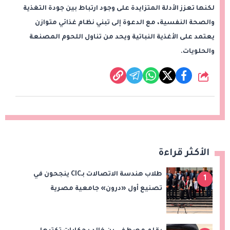
لكنها تعزز الأدلة المتزايدة على وجود ارتباط بين جودة التغذية
والصحة النفسية، مع الدعوة إلى تبني نظام غذائي متوازن
يعتمد على الأغذية النباتية ويحد من تناول اللحوم المصنعة
والحلويات.
شارك
الأكثر قراءة
طلاب هندسة الاتصالات بـCIC ينجحون في
1
تصنيع أول «درون» جامعية مصرية
بالتعاون مع وزارة الدفاع وتوظيف تقنيات 6G