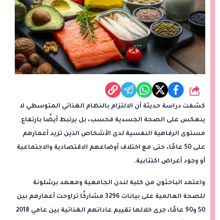
شارك
كشفت دراسة حديثة أن الالتزام بالنظام الغذائي المتوسطي لا
ينعكس على الصحة الجسدية فحسب، بل يرتبط أيضًا بارتفاع
مستوى الرفاهية النفسية لدى الأشخاص الذين تزيد أعمارهم
على 50 عامًا، حتى مع اختلاف أوضاعهم الاقتصادية والاجتماعية
أو وجود أعراض اكتئابية.
واعتمد الباحثون من كلية لندن الجامعية ومعهد برشلونة
للصحة العالمية على بيانات 3296 مشاركًا تراوحت أعمارهم بين
50 و90 عامًا، جرى خلالها تقييم عاداتهم الغذائية بين عامي 2018