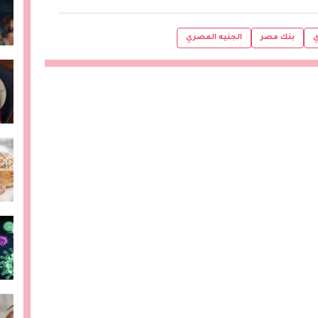
ي
بنك مصر
الجنيه المصري