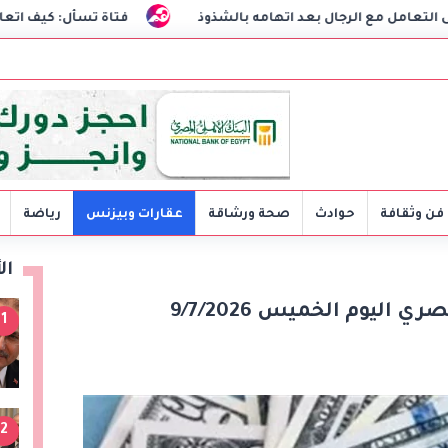
جال بعد اتهامه بالشذوذ
فتاة تسأل: كيف اتعامل مع خطيبي 
فن وثقافة
حوادث
صحة ورشاقة
عقارات وبيزنس
رياضة
ال
 اليوم الخميس 9/7/2026
1
2