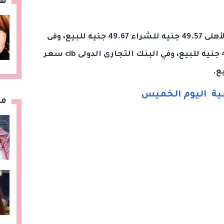
هن
وسجل سعر الدولار اليوم بالبنك الأهلى 49.57 جنيه للشراء 49.67 جنيه للبيع، وفى
بنك مصر 49.57 جنيه للشراء 49.67 جنيه للبيع، وفي البنك التجارى الدولى cib سعر
يسية اليوم الخميس
مق