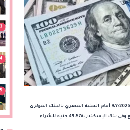
3
4
5
سجل سعر الدولار اليوم الخميس 9/7/2026 أمام الجنيه المصري بالبنك المركزى
49.57جنيه للشراء 49.71جنيه للبيع وفى بنك الإسكندرية49.57 جنيه للشراء