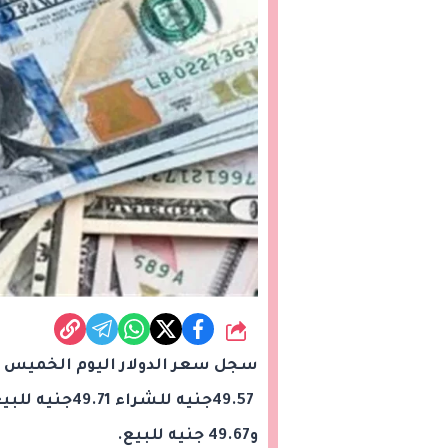
شارك
و49.67 جنيه للبيع.