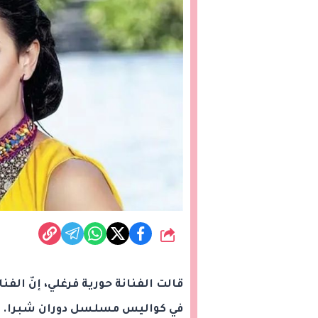
شارك
قالت الفنانة حورية فرغلي، إنّ الف
في كواليس مسلسل دوران شبرا.