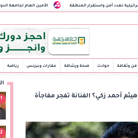
من واستقرار المنطقة
الأمين العام لجامعة الدول العربية يدي
فن وثقافة
حوادث
صحة ورشاقة
عقارات وبيزنس
رياضة
ال
ثم أحمد زكي؟ الفنانة تفجر مفاجأة
1
2