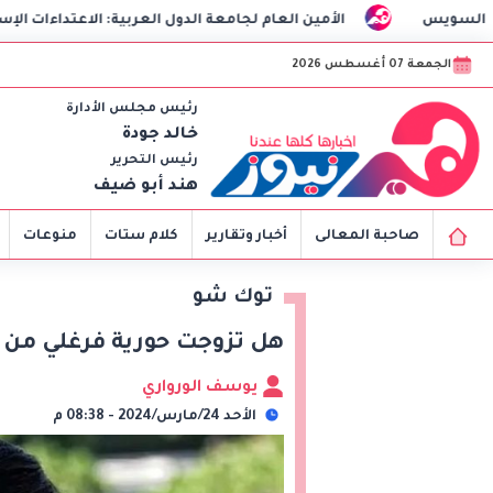
الأمين العام لجامعة الدول العربية: الاعتداءات الإسرائيلية تهدد أ
الجمعة 07 أغسطس 2026
رئيس مجلس الأدارة
خالد جودة
رئيس التحرير
هند أبو ضيف
صاحبة المعالى
أخبار وتقارير
كلام ستات
منوعات
توك شو
هل تزوجت حورية فرغلي من هي
يوسف الورواري
الأحد 24/مارس/2024 - 08:38 م