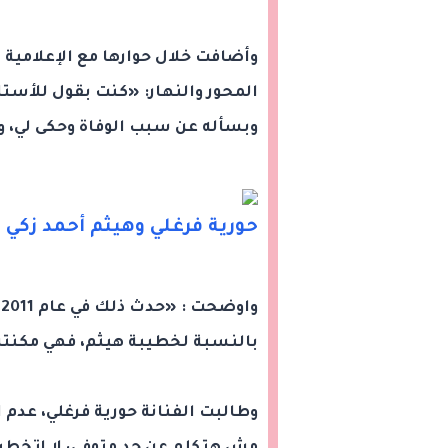
وأضافت خلال حوارها مع الإعلامية 
المحور والنهار: «كنت بقول للأستاذ
وبسأله عن سبب الوفاة وحكى لي، وف
حورية فرغلي وهيثم أحمد زكي
و
بالنسبة لخطيبة هيثم، فهي مكنتش
وطالبت الفنانة حورية فرغلي، عدم ا