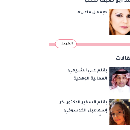
د أبو ضيف تكتب
«بفعل فاعل»
المزيد
الات
بقلم علي الشريمي:
الفعالية الوهمية
بقلم السفير الدكتور بكر
إسماعيل الكوسوفي:
زهرةٌ تكبر في بستان
العائلة