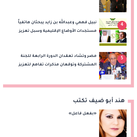
التعاون التجاري والاستثماري
نبيل فهمي وعبدالله بن زايد يبحثان هاتفياً
4
مستجدات الأوضاع الإقليمية وسبل تعزيز
الاستقرار
مصر وتشاد تعقدان الدورة الرابعة للجنة
5
المشتركة وتوقعان مذكرات تفاهم لتعزيز
التعاون في الصحة والنقل والتعليم والثقافة
هند أبو ضيف تكتب
«بفعل فاعل»