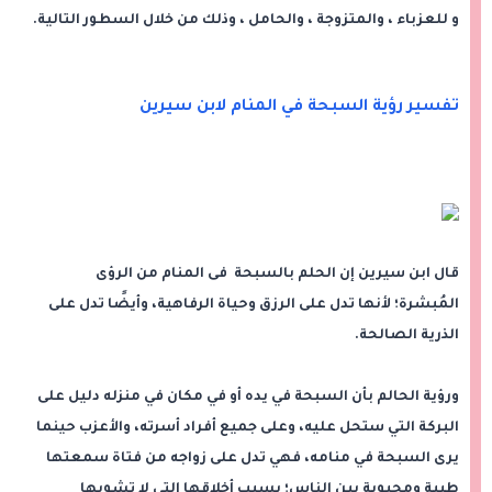
و للعزباء ، والمتزوجة ، والحامل ، وذلك من خلال السطور التالية.
تفسير رؤية السبحة في المنام لابن سيرين
قال ابن سيرين إن الحلم بالسبحة فى المنام من الرؤى
المُبشرة؛ لأنها تدل على الرزق وحياة الرفاهية، وأيضًا تدل على
الذرية الصالحة.
ورؤية الحالم بأن السبحة في يده أو في مكان في منزله دليل على
البركة التي ستحل عليه، وعلى جميع أفراد أسرته، والأعزب حينما
يرى السبحة في منامه، فهي تدل على زواجه من فتاة سمعتها
طيبة ومحبوبة بين الناس؛ بسبب أخلاقها التي لا تشوبها