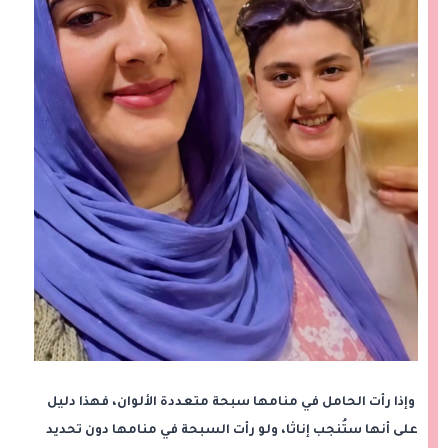
وإذا رأت الحامل في منامها سبحة متعددة الألوان، فهذا دليل
على أنها ستُنجب إناثا، ولو رأت السبحة في منامها دون تحديد