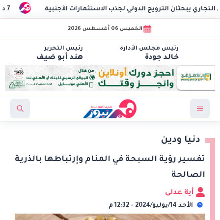
ج الدولي لجذب الاستثمارات الأجنبية
7 دول عربية وإسلامية تدين الانتهاكات الإسرائيلية في غزة وتطالب المجتمع الدولي بتحرك عاجل
الخميس 06 أغسطس 2026
رئيس مجلس الأدارة
رئيس التحرير
خالد جودة
هند أبو ضيف
دنيا ودين
تفسير رؤية السبحة في المنام وإرتباطها بالذرية
الصالحة
أية عدلى
الأحد 14/يوليو/2024 - 12:32 م