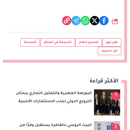
شارك
هير نيوز
تفسير احلام
السبحة في المنام
السبحة
ابن سيرين
الأكثر قراءة
البورصة المصرية والتمثيل التجاري يبحثان
1
الترويج الدولي لجذب الاستثمارات الأجنبية
البيت الروسي بالقاهرة يستقبل وفدًا من
2