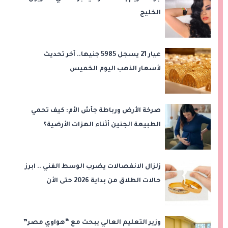
الخليج
عيار 21 يسجل 5985 جنيها.. آخر تحديث
لأسعار الذهب اليوم الخميس
صرخة الأرض ورباطة جأش الأم: كيف تحمي
الطبيعة الجنين أثناء الهزات الأرضية؟
زلزال الانفصالات يضرب الوسط الفني .. ابرز
حالات الطلاق من بداية 2026 حتى الأن
وزير التعليم العالي يبحث مع “هواوي مصر”