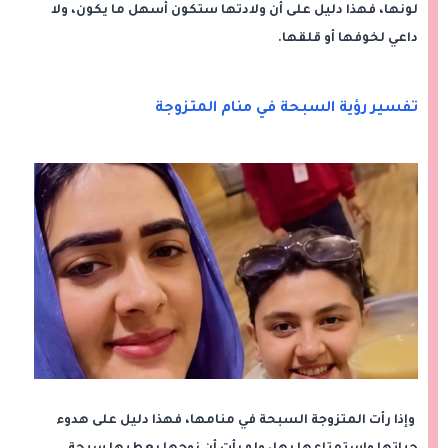
لونها، فهذا دليل على أن ولادتها ستكون أسهل ما يكون، ولا
داعي لخوفها أو قلقها.
تفسير رؤية السبحة في منام المتزوجة
وإذا رأت المتزوجة السبحة في منامها، فهذا دليل على هدوء