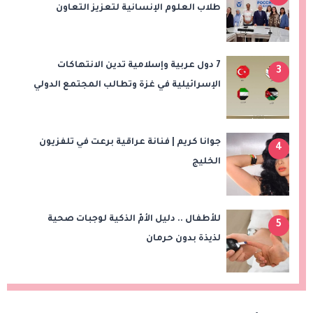
طلاب العلوم الإنسانية لتعزيز التعاون
الأكاديمي والثقافي مع مصر
7 دول عربية وإسلامية تدين الانتهاكات
3
الإسرائيلية في غزة وتطالب المجتمع الدولي
بتحرك عاجل
جوانا كريم | فنانة عراقية برعت في تلفزيون
4
الخليج
للأطفال .. دليل الأمّ الذكية لوجبات صحية
5
لذيذة بدون حرمان