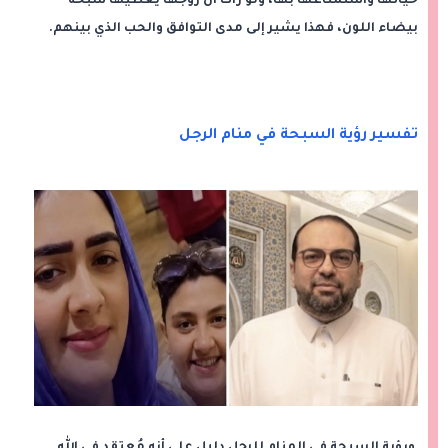
حياتها واستمتاعها بها، ولو رأت أن زوجها يعطيها سبحة
بيضاء اللون، فهذا يشير إلى مدى التوافق والحب الذي بينهم.
تفسير رؤية السبحة في منام الرجل
ورؤية السبحة في المنام للرجل دليل على أنه مُعتقد في الله