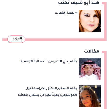
هند أبو ضيف تكتب
«بفعل فاعل»
المزيد
مقالات
بقلم علي الشريمي: الفعالية الوهمية
بقلم السفير الدكتور بكر إسماعيل
الكوسوفي: زهرةٌ تكبر في بستان العائلة