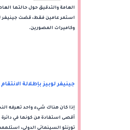
العامة والتدقيق حول حالتها العاط
استمر عامين فقط، قضت جينيفر لوبي
وكاميرات المصورين.
جينيفر لوبيز بإطلالة الانتقام
إذا كان هناك شيء واحد تعرفه النج
أقصى استفادة من كونها في دائرة 
تورنتو السينمائي الدولي، استلهمت 