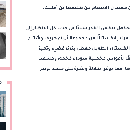
فستان الانتقام من طليقها بن أفليك.
لمذهل بنفس القدر سببًا في جذب كل الأنظار إلى
 مرتدية فستانًا من مجموعة أزياء خريف وشتاء
وكان الفستان الطويل مغطى بترتر فضي، وتميز
معًا بأقواس مخملية سوداء فخمة، وكشفت
، مما يوفر إطلالة ونظرة على جسد لوبيز
اه