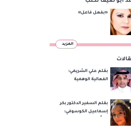
د أبو ضيف تكتب
«بفعل فاعل»
المزيد
الات
بقلم علي الشريمي:
الفعالية الوهمية
بقلم السفير الدكتور بكر
إسماعيل الكوسوفي:
زهرةٌ تكبر في بستان
العائلة