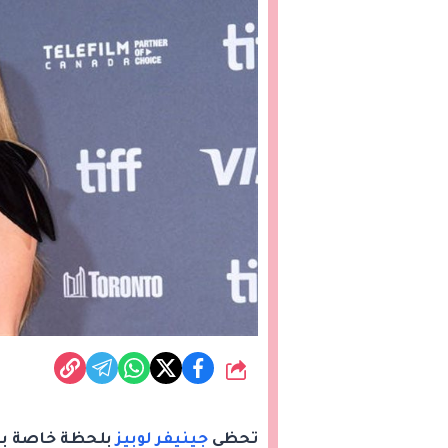
شارك
تحظى
جينيفر لوبيز
بلحظة خاصة بها