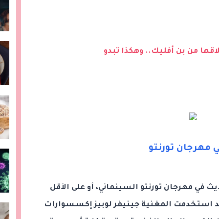
اقها من بن أفليك.. وهكذا تبدو
ي مهرجان تورنتو
ث في مهرجان تورنتو السينمائي، أو على الأقل
د استخدمت المغنية جينيفر لوبيز إكسسوارات