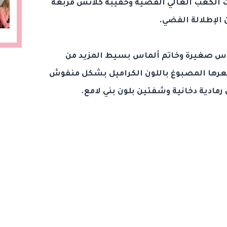
ات الكعب العالي الفضية وحقيبة كلاتش مربعة
 الإطلالة الفضي.
ماس صغيرة وخاتم ألماس بسيط المزيد من
عرها المصبوغ باللون الكراميل بشكل منفوش
رمادية دخانية وشفتين بلون بني لامع.