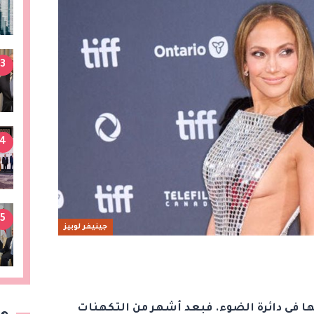
3
4
5
جينيفر لوبيز
 في دائرة الضوء. فبعد أشهر من التكهنات