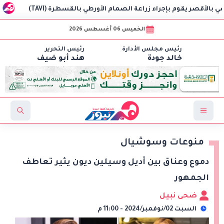
 بإجراء زراعة الصمام الأورطي بالقسطرة (TAVI)
سلطنة عُمان تعفي 
الخميس 06 أغسطس 2026
رئيس مجلس الأدارة
رئيس التحرير
خالد جودة
هند أبو ضيف
منوعات وسوشيال
دموع وعناق بين أديل وسيلين ديون يثير تعاطف
الجمهور
ضحى نبيل
السبت 02/نوفمبر/2024 - 11:00 م