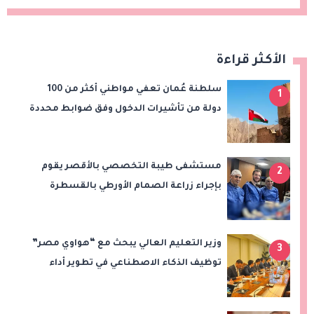
الأكثر قراءة
سلطنة عُمان تعفي مواطني أكثر من 100
1
دولة من تأشيرات الدخول وفق ضوابط محددة
مستشفى طيبة التخصصي بالأقصر يقوم
2
بإجراء زراعة الصمام الأورطي بالقسطرة
(TAVI)
وزير التعليم العالي يبحث مع “هواوي مصر”
3
توظيف الذكاء الاصطناعي في تطوير أداء
الجامعات وبناء الكوادر الرقمية