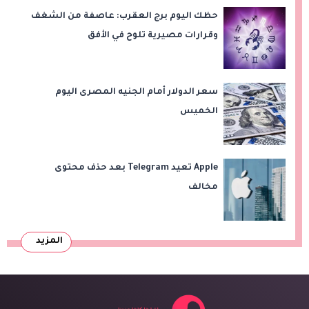
حظك اليوم برج العقرب: عاصفة من الشغف
وقرارات مصيرية تلوح في الأفق
سعر الدولار أمام الجنيه المصرى اليوم
الخميس
Apple تعيد Telegram بعد حذف محتوى
مخالف
المزيد