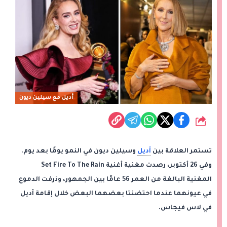
أديل مع سيلين ديون
شارك
تستمر العلاقة بين
أديل
وسيلين ديون في النمو يومًا بعد يوم.
وفي 26 أكتوبر، رصدت مغنية أغنية Set Fire To The Rain
المغنية البالغة من العمر 56 عامًا بين الجمهور، وذرفت الدموع
في عيونهما عندما احتضنتا بعضهما البعض خلال إقامة أديل
في لاس فيجاس.