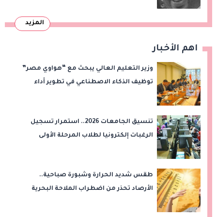
المزيد
اهم الأخبار
وزير التعليم العالي يبحث مع “هواوي مصر”
توظيف الذكاء الاصطناعي في تطوير أداء
الجامعات وبناء الكوادر الرقمية
تنسيق الجامعات 2026.. استمرار تسجيل
الرغبات إلكترونيا لطلاب المرحلة الأولى
طقس شديد الحرارة وشبورة صباحية..
الأرصاد تحذر من اضطراب الملاحة البحرية
اليوم الخميس