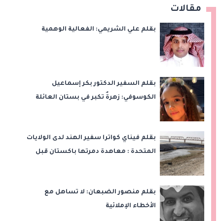
مقالات
بقلم علي الشريمي: الفعالية الوهمية
بقلم السفير الدكتور بكر إسماعيل
الكوسوفي: زهرةٌ تكبر في بستان العائلة
بقلم فيناي كواترا سفير الهند لدى الولايات
المتحدة : معاهدة دمرتها باكستان قبل
وقت طويل من تعليق الهند العمل بها
بقلم منصور الضبعان: لا تساهل مع
الأخطاء الإملائية