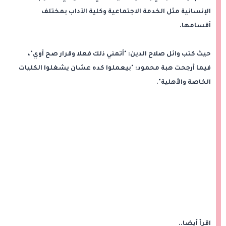
الإنسانية مثل الخدمة الاجتماعية وكلية الآداب بمختلف
أقسامها.
حيث كتب وائل صلاح الدين: "أتمني ذلك فعلا وقرار صح أوي"،
فيما أرجحت هبة محمود: "بيعملوا كده عشان يشغلوا الكليات
الخاصة والأهلية".
اقرأ أيضا..