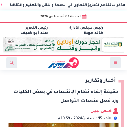
هم لتعزيز التعاون في الصحة والنقل والتعليم والثقافة
AIG توقع اتفاقية مع CSCEC الصينية لبدء تنفيذ مشروع AI Tower بالعاصمة الإدارية الجديدة
الجمعة 07 أغسطس 2026
رئيس مجلس الأدارة
رئيس التحرير
خالد جودة
هند أبو ضيف
أخبار وتقارير
حقيقة إلغاء نظام الإنتساب في بعض الكليات
ورد فعل منصات التواصل
ضحى نبيل
الأحد 15/ديسمبر/2024 - 10:59 م