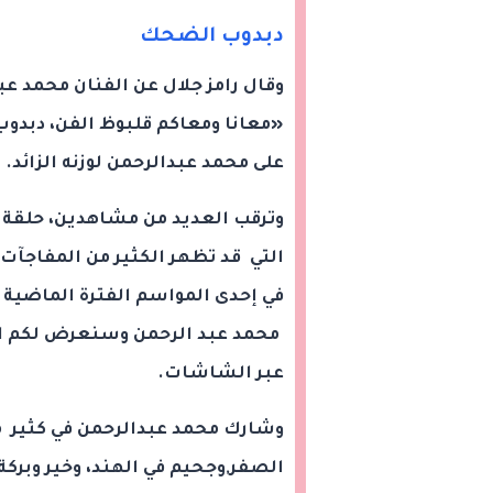
دبدوب الضحك
وقال رامز جلال عن الفنان محمد عبد
«معانا ومعاكم قلبوظ الفن، دبدوب
على محمد عبدالرحمن لوزنه الزائد.
وترقب العديد من مشاهدين، حلقة ا
التي قد تظهر الكثير من المفاجآت 
في إحدى المواسم الفترة الماضية ف
محمد عبد الرحمن وسنعرض لكم اليو
عبر الشاشات.
وشارك محمد عبدالرحمن في كثير من
الصفر,وجحيم في الهند، وخير وبركة،