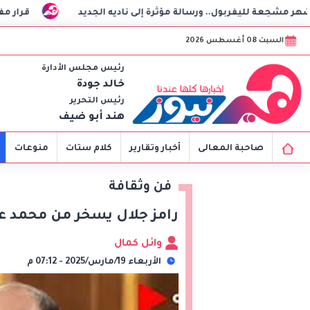
رسالة مؤثرة إلى ناديه الجديد
قرار مفاجئ ورسالة غامضة م
السبت 08 أغسطس 2026
رئيس مجلس الأدارة
خالد جودة
رئيس التحرير
هند أبو ضيف
صاحبة المعالى
أخبار وتقارير
كلام ستات
منوعات
فن وثقافة
رامز جلال يسخر من محمد ع
وائل كمال
الأربعاء 19/مارس/2025 - 07:12 م