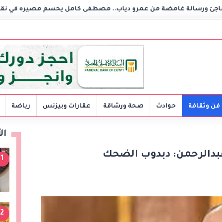
ن عمرو دياب.. مصطفى كامل يحسم مصيره في نقابة الموسيقيين
فن وثقافة
حوادث
صحة ورشاقة
عقارات وبيزنس
رياضة
ال
بدالرحمن: دبدوب الضحك
1
2