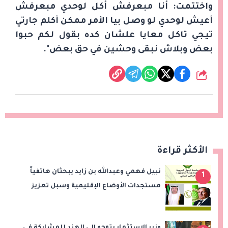
واختتمت: أنا مبعرفش أكل لوحدي مبعرفش
أعيش لوحدي لو وصل بيا الأمر ممكن أكلم جارتي
تيجي تاكل معايا علشان كده بقول لكم حبوا
بعض وبلاش نبقى وحشين في حق بعض".
شارك
الأكثر قراءة
نبيل فهمي وعبدالله بن زايد يبحثان هاتفياً
1
مستجدات الأوضاع الإقليمية وسبل تعزيز
الاستقرار
وزير الاستثمار يتوجه إلى الهند للمشاركة في