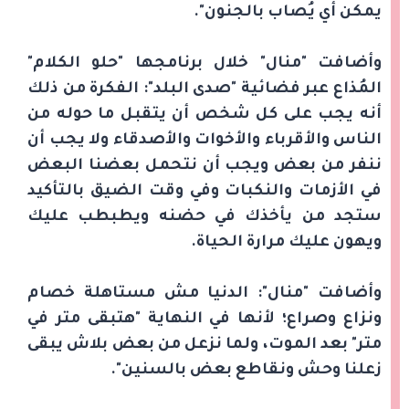
يمكن أي يُصاب بالجنون".
وأضافت "منال" خلال برنامجها "حلو الكلام"
المُذاع عبر فضائية "صدى البلد": الفكرة من ذلك
أنه يجب على كل شخص أن يتقبل ما حوله من
الناس والأقرباء والأخوات والأصدقاء ولا يجب أن
ننفر من بعض ويجب أن نتحمل بعضنا البعض
في الأزمات والنكبات وفي وقت الضيق بالتأكيد
ستجد من يأخذك في حضنه ويطبطب عليك
ويهون عليك مرارة الحياة.
وأضافت "منال": الدنيا مش مستاهلة خصام
ونزاع وصراع؛ لأنها في النهاية "هتبقى متر في
متر" بعد الموت، ولما نزعل من بعض بلاش يبقى
زعلنا وحش ونقاطع بعض بالسنين".