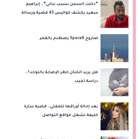
“دخلت السجن بسبب بناتي”.. إبراهيم
سعيد يكشف كواليس 45 قضية ورسالة
مؤثرة لابنتيه
صاروخ SpaceX يصطدم بالقمر
هل يزيد الختان خطر الإصابة بالتوحد؟..
دراسة تجيب
بعد إحالة أوراقها للمفتي.. قضية سارة
خليفة تشعل مواقع التواصل