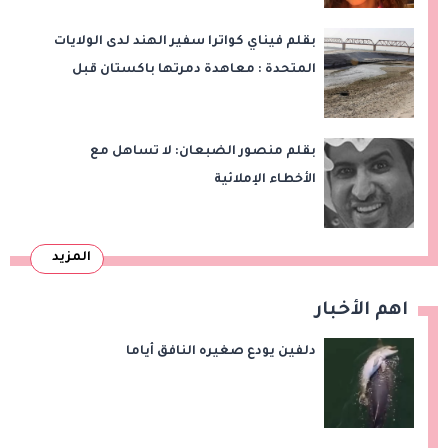
بقلم فيناي كواترا سفير الهند لدى الولايات
المتحدة : معاهدة دمرتها باكستان قبل
وقت طويل من تعليق الهند العمل بها
بقلم منصور الضبعان: لا تساهل مع
الأخطاء الإملائية
المزيد
اهم الأخبار
دلفين يودع صغيره النافق أياما