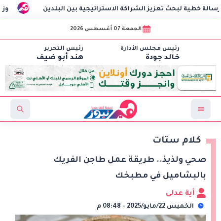
تعزيز الشراكة الاستراتيجية بين البلدين
وزير الاستثمار يب
الجمعة 07 أغسطس 2026
رئيس مجلس الأدارة
رئيس التحرير
خالد جودة
هند أبو ضيف
كلام ستات
صحي ولذيذ.. طريقة عمل طاجن الفريك
بالبشاميل في مطبخك
أية عدلى
الخميس 22/مايو/2025 - 08:48 م