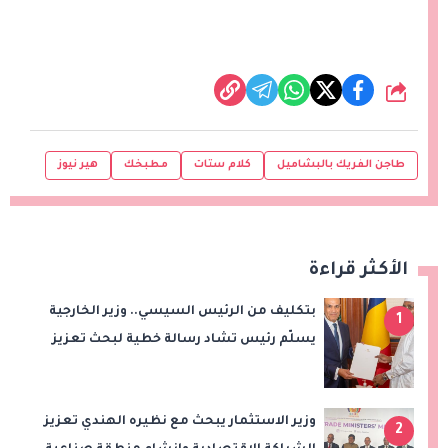
شارك
طاجن الفريك بالبشاميل
كلام ستات
مطبخك
هير نيوز
الأكثر قراءة
بتكليف من الرئيس السيسي.. وزير الخارجية
1
يسلّم رئيس تشاد رسالة خطية لبحث تعزيز
الشراكة الاستراتيجية بين البلدين
وزير الاستثمار يبحث مع نظيره الهندي تعزيز
2