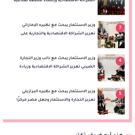
الشراكة الاقتصادية وإنشاء منطقة صناعية
هندية بقناة السويس
وزير الاستثمار يبحث مع نظيره الإماراتي
3
تعزيز الشراكة الاقتصادية والتجارية على
هامش اجتماعات «بريكس»
وزير الاستثمار يبحث مع نائب وزير التجارة
4
الصيني تعزيز الشراكة الاقتصادية وزيادة
الصادرات المصرية على هامش اجتماعات
«بريكس»
وزير الاستثمار يبحث مع نظيره البرازيلي
5
تعزيز التجارة والاستثمار وجعل مصر مركزًا
إقليميًا للوقود الحيوي