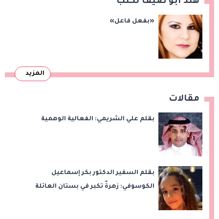
هند أبو ضيف تكتب
«بفعل فاعل»
المزيد
مقالات
بقلم علي الشريمي: الفعالية الوهمية
بقلم السفير الدكتور بكر إسماعيل
الكوسوفي: زهرةٌ تكبر في بستان العائلة