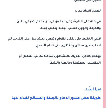
الفرن حتى النضج.
لعمل البشاميل:
في حلة على النار شوحى الدقيق في الزبدة ثم اضيفي اللبن
والمرقة والجبن حسب الرغبة وتقلب جيدا.
قلبي الخليط حتى يثقل القوام وضعي البشاميل على الفريك ثم
ادخليه فرن ساخن وانتظرى حتى تمام النضج.
ويقدم طاجن الفريك بالبشاميل ساخنا بجانب المخلل أو
المقبلات المفضلة وبالهنا والشفا.
إقرأ أيضًا..
طريقة عمل صدور الدجاج بالجبنة والسبانخ لغداء لذيذ