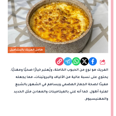
طاجن الفريك بالبشاميل
شارك
الفريك هو نوع من الحبوب الكاملة، ويُعتبر خيارًا صحيًا ومغذيًا.
يحتوي على نسبة عالية من الألياف والبروتينات، مما يجعله
مفيدًا لصحة الجهاز الهضمي ويساهم في الشعور بالشبع
لفترة أطول. كما أنه غني بالفيتامينات والمعادن مثل الحديد
والمغنيسيوم.