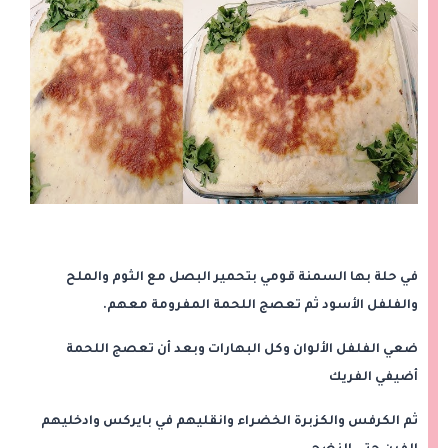
في حلة بها السمنة قومي بتحمير البصل مع الثوم والملح
والفلفل الأسود ثم تعصج اللحمة المفرومة معهم.
ضعي الفلفل الألوان وكل البهارات وبعد أن تعصج اللحمة
أضيفي الفريك
ثم الكرفس والكزبرة الخضراء وانقليهم في بايركس وادخليهم