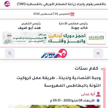
ء زراعة الصمام الأورطي بالقسطرة (TAVI)
سلطنة عُمان تعفي مواطني أكثر 
الخميس 06 أغسطس 2026
رئيس مجلس الأدارة
رئيس التحرير
خالد جودة
هند أبو ضيف
كلام ستات
وجبة اقتصادية ولذيذة.. طريقة عمل كروكيت
التونة بالبطاطس المهروسة
أية عدلى
الأربعاء 28/مايو/2025 - 09:31 م