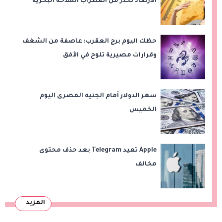
الأرصاد تحذر من اضطراب الملاحة البحرية
اليوم الخميس
حظك اليوم برج العقرب: عاصفة من الشغف
وقرارات مصيرية تلوح في الأفق
سعر الدولار أمام الجنيه المصرى اليوم
الخميس
Apple تعيد Telegram بعد حذف محتوى
مخالف
المزيد