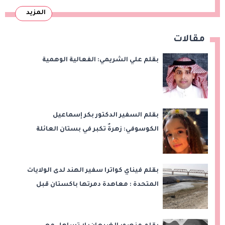
المزيد
مقالات
بقلم علي الشريمي: الفعالية الوهمية
بقلم السفير الدكتور بكر إسماعيل
الكوسوفي: زهرةٌ تكبر في بستان العائلة
بقلم فيناي كواترا سفير الهند لدى الولايات
المتحدة : معاهدة دمرتها باكستان قبل
وقت طويل من تعليق الهند العمل بها