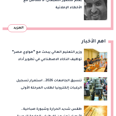
بقلم منصور الضبعان: لا تساهل مع
الأخطاء الإملائية
المزيد
اهم الأخبار
وزير التعليم العالي يبحث مع “هواوي مصر”
توظيف الذكاء الاصطناعي في تطوير أداء
الجامعات وبناء الكوادر الرقمية
تنسيق الجامعات 2026.. استمرار تسجيل
الرغبات إلكترونيا لطلاب المرحلة الأولى
طقس شديد الحرارة وشبورة صباحية..