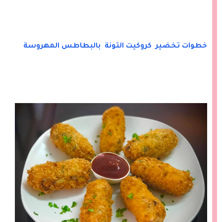
خطوات تخضير كروكيت التونة بالبطاطس المهروسة