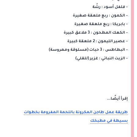
- فلفل أسود : رشّة
- الكمون : ربع ملعقة صغيرة
- بابريكا : ربع ملعقة صغيرة
- الكعك المطحون : 3 ملاعق كبيرة
- عصير الليمون : 2 ملعقة كبيرة
- البطاطس : 3 حبات (مسلوقة ومهروسة)
- الزيت النباتي : غزير (للقلي)
إقرأ أيضًا...
طريقة عمل طاجن المكرونة باللحمة المفرومة بخطوات
بسيطة في مطبخك