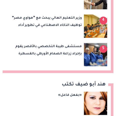
إقامة الدولة الفلسطينية
وزير التعليم العالي يبحث مع “هواوي مصر”
4
توظيف الذكاء الاصطناعي في تطوير أداء
الجامعات وبناء الكوادر الرقمية
مستشفى طيبة التخصصي بالأقصر يقوم
5
بإجراء زراعة الصمام الأورطي بالقسطرة
(TAVI)
هند أبو ضيف تكتب
«بفعل فاعل»