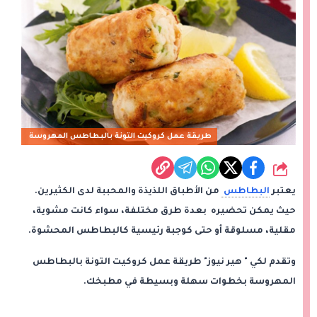
طريقة عمل كروكيت التونة بالبطاطس المهروسة
شارك
يعتبر
البطاطس
من الأطباق اللذيذة والمحببة لدى الكثيرين.
حيث يمكن تحضيره بعدة طرق مختلفة، سواء كانت مشوية،
مقلية، مسلوقة أو حتى كوجبة رئيسية كالبطاطس المحشوة.
وتقدم لكي " هير نيوز" طريقة عمل كروكيت التونة بالبطاطس
المهروسة بخطوات سهلة وبسيطة في مطبخك.