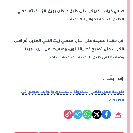
ضعي كرات الكروكيت في طبق مبطن بورق الزبدة، ثم أدخلي
الطبق للثلاجة لحوالي 40 دقيقة.
في مقلاة عميقة على النار، سخني زيت القلي الغزير، ثم اقلي
الكرات حتى تصبح ذهبية اللون، وصفيها من الزيت جيداَ،
وضعيها في طبق التقديم وقدميها ساخنة.
إقرأ أيضًا...
طريقة عمل طاجن المكرونة بالجمبرى والوايت صوص في
مطبخك
شارك