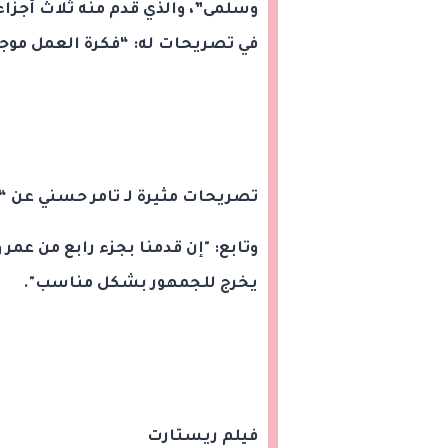
وسلمى”، والذي قدم منه ثلاث أجزاء 
في تصريحات له: “فكرة العمل موجو
تصريحات مثيرة لـ تامر حسني عن 
وتابع: "إن قدمنا بجزء رابع من ع
يخرج للجمهور بشكل مناسب".
فيلم ريستارت