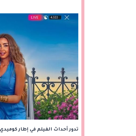
تدور أحداث الفيلم في إطار كوميد