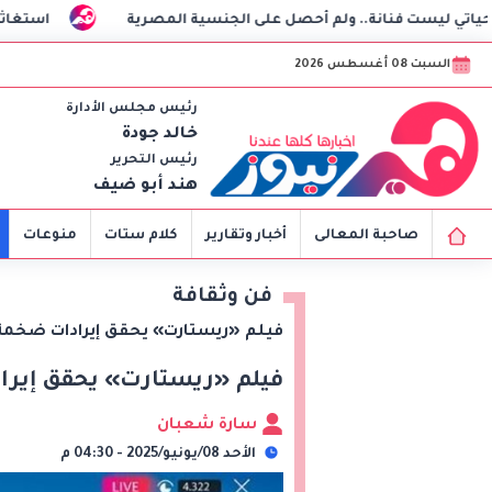
أحصل على الجنسية المصرية
استغاثة هزت السوشيال.. فنانة 
السبت 08 أغسطس 2026
رئيس مجلس الأدارة
خالد جودة
رئيس التحرير
هند أبو ضيف
صاحبة المعالى
أخبار وتقارير
كلام ستات
منوعات
فن وثقافة
فيلم «ريستارت» يحقق إيرادات ضخمة 
فيلم «ريستارت» يحقق إيرا
سارة شعبان
الأحد 08/يونيو/2025 - 04:30 م