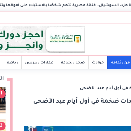
مصرية تتهم شخصًا بالاستيلاء على أموالها وتكشف مفاجأة
ب
فن وثقافة
حوادث
صحة ورشاقة
عقارات وبيزنس
رياضة
ال
في أول أيام عيد الأضحى
1
دات ضخمة في أول أيام عيد الأضحى
2