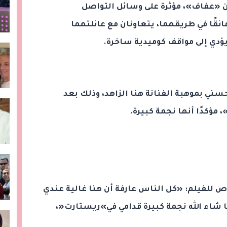
ن «عفاف»، مؤثرة على وسائل التواصل
ائقًا في طريقهما، يتعاونان مع عائلتهما
يؤدي إلى مواقف كوميدية ساخرة.
سني بموهبة الفنانة هنا الزاهد، وذلك بعد
مؤكدًا أنها نجمة كبيرة.
 للفيلم: «كل الناس عارفة أن هنا غالية عندي
 شاء الله نجمة كبيرة قدامي في»ريستارت«،