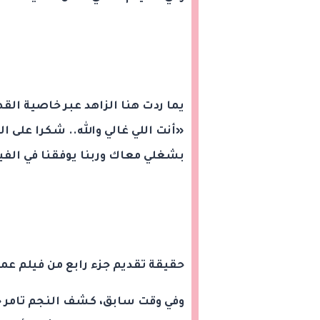
يما ردت هنا الزاهد عبر خاصية ال
«أنت اللي غالي والله.. شكرا على ال
بشغلي معاك وربنا يوفقنا في الف
حقيقة تقديم جزء رابع من فيلم عم
وفي وقت سابق، كشف النجم تامر ح