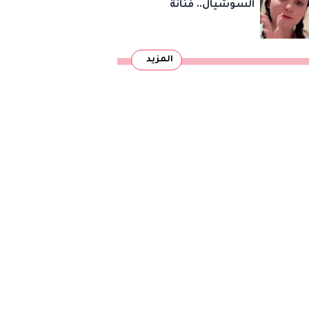
السوشيال.. فنانة
مصرية تتهم شخصًا
بالاستيلاء على أموالها
المزيد
وتكشف مفاجأة