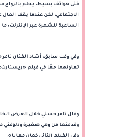
فني هواتف بسيط، يحلم بالزواج م
الاجتماعي، لكن عندما يقف المال ع
الساعية للشهرة عبر الإنترنت، ما 
وفي وقت سابق، أشاد الفنان تامر ح
تعاونهما معًا في فيلم «ريستارت»، 
وقال تامر حسني خلال العرض الخاص
وقدمتها من وهي صغيرة ودلوقتي ما
وفي الفيلم التاني كمان معايا».