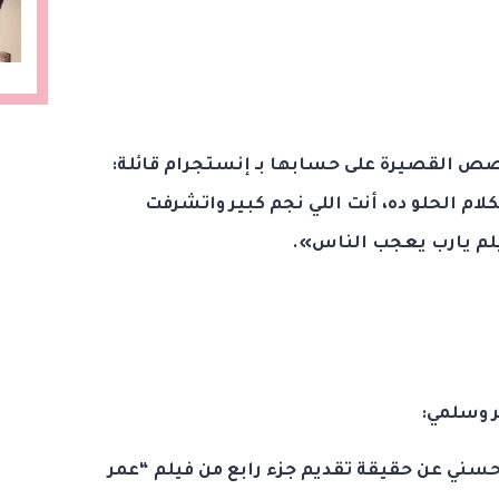
قصص القصيرة على حسابها بـ إنستجرام قائلة:
كلام الحلو ده، أنت اللي نجم كبير واتشرفت
يلم يارب يعجب الناس».
ر وسلمي:
سني عن حقيقة تقديم جزء رابع من فيلم “عمر