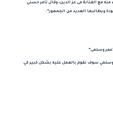
منه مع الفنانة مى عز الدين، وقال تامر حسني
دة ويطالبها العديد من الجمهور”.
“عمر وسلمى”
مر وسلمي سوف نقوم بالعمل عليه بشكل كبير كي