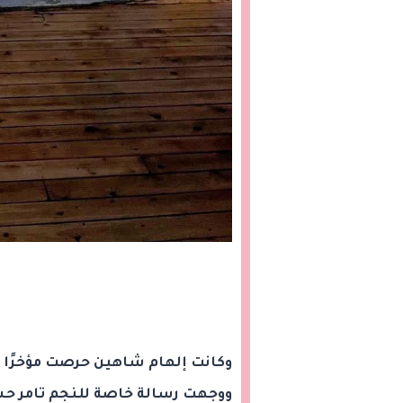
وكانت إلهام شاهين حرصت مؤخرًا 
ووجهت رسالة خاصة للنجم تامر حس