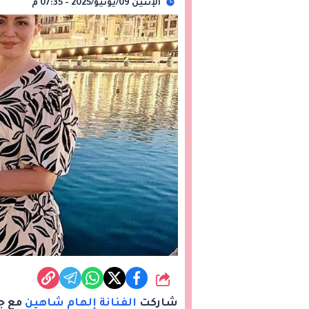
الإثنين 09/يونيو/2025 - 07:35 م
شارك
شاركت
الفنانة إلهام شاهين
مع جم