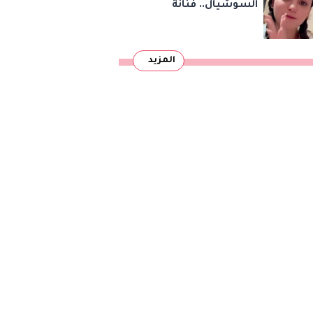
السوشيال.. فنانة
مصرية تتهم شخصًا
بالاستيلاء على أموالها
المزيد
وتكشف مفاجأة