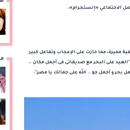
هن
صل الاجتماعي «إنستجرام».
 مميزة، مما حازت على الإعجاب وتفاعل كبير
مق
العيد على البحر مع صديقاتى فى أجمل مكان ..
 بحر و أجمل جو .. الله على جمالك يا مصر".