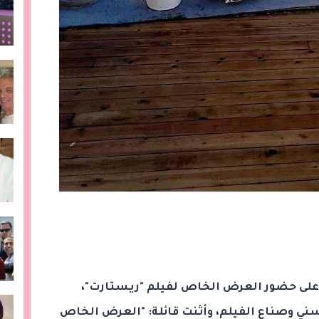
على حضور العرض الخاص لفيلم "ريستارت"،
ني وصناع الفيلم، وأثنت قائلة: "العرض الخاص