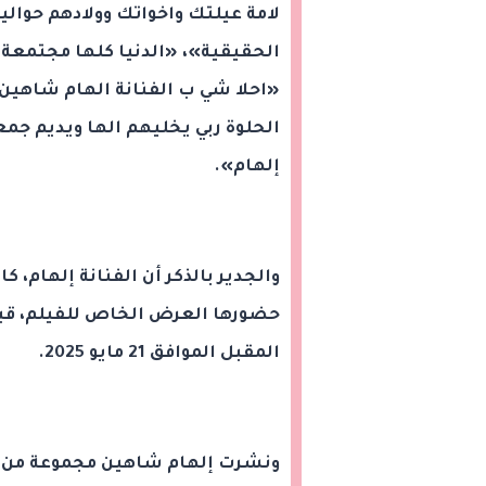
لامة عيلتك واخواتك وولادهم حوال
الحقيقية»، «الدنيا كلها مجتمعة
«احلا شي ب الفنانة الهام شاهين ا
الحلوة ربي يخليهم الها ويديم جمع
إلهام».
حضورها العرض الخاص للفيلم، قبل 
المقبل الموافق 21 مايو 2025.
ونشرت إلهام شاهين مجموعة من ا