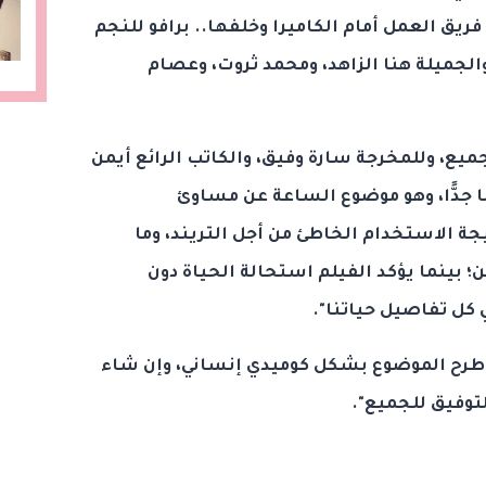
ريق العمل أمام الكاميرا وخلفها.. برافو للنجم
الجميلة هنا الزاهد، ومحمد ثروت، وعصام
يع، وللمخرجة سارة وفيق، والكاتب الرائع أيمن
ا جدًّا، وهو موضوع الساعة عن مساوئ
ة الاستخدام الخاطئ من أجل التريند، وما
 بينما يؤكد الفيلم استحالة الحياة دون
في كل تفاصيل حياتنا".
م طرح الموضوع بشكل كوميدي إنساني، وإن شاء
التوفيق للجميع".