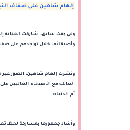
إلهام شاهين على ضفاف الن
وفي وقت سابق، شاركت الفنانة إل
وأصدقائها خلال تواجدهم على ضفا
ونشرت إلهام شاهين، الصور عبر ح
العائلة مع الأصدقاء الغاليين على
أم الدنيا».
وأشاد جمهورها بمشاركة لحظاتها ال