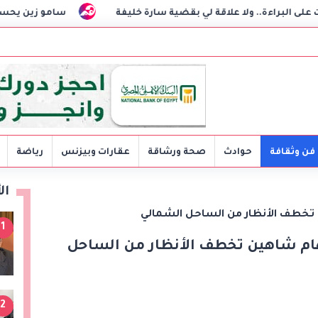
لي بقضية سارة خليفة
سامو زين يحسم الجدل: شريكة حياتي لي
فن وثقافة
حوادث
صحة ورشاقة
عقارات وبيزنس
رياضة
ال
ن تخطف الأنظار من الساحل الشمالي
1
لهام شاهين تخطف الأنظار من الساحل
2