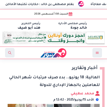
بقلم مصطفى بن خالد : حكايات تكتبها الأماكن
طلاب هندسة الاتص
السبت 08 أغسطس 2026
رئيس مجلس الأدارة
رئيس التحرير
خالد جودة
هند أبو ضيف
أخبار وتقارير
المالية: 18 يونيو.. بدء صرف مرتبات شهر الحالي
للعاملين بالجهاز الإداري للدولة
محمد عطيفي
الأحد 15/يونيو/2025 - 12:42 م