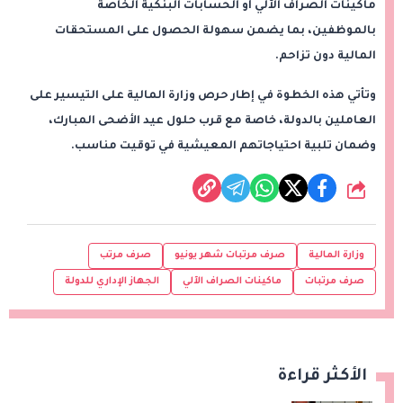
ماكينات الصراف الآلي أو الحسابات البنكية الخاصة
بالموظفين، بما يضمن سهولة الحصول على المستحقات
المالية دون تزاحم.
وتأتي هذه الخطوة في إطار حرص وزارة المالية على التيسير على
العاملين بالدولة، خاصة مع قرب حلول عيد الأضحى المبارك،
وضمان تلبية احتياجاتهم المعيشية في توقيت مناسب.
شارك
وزارة المالية
صرف مرتبات شهر يونيو
صرف مرتب
صرف مرتبات
ماكينات الصراف الآلي
الجهاز الإداري للدولة
الأكثر قراءة