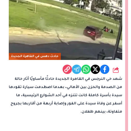
حادث دهس في القاهرة الجديدة
شارك
شهد حي النرجس في القاهرة الجديدة حادثًا مأساويًا أثار حالة
من الصدمة والحزن بين الأهالي، بعدما اصطدمت سيارة تقودها
سيدة بأسرة كاملة كانت تتنزه في أحد الشوارع الرئيسية، ما
أسفر عن وفاة سيدة على الفور وإصابة أربعة من أقاربها بجروح
متفاوتة، بينهم طفلان.