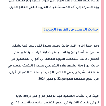
عامًا، بينما أُصيب أربعة آخرون من أفراد الأسرة وتم نقلهم على
وجه السرعة إلى أحد المستشفيات القريبة لتلقي العلاج اللازم.
حوادث الدهس في القاهرة الجديدة
ومن جهة أخرى، قبل حادث دهس سيدة تقود سيارتها بشكل
مسرع، ما أسفر عن وفاة سيدة وإصابة أفراد أسرتها بينهم
أطفال، كانت استمعت النيابة العامة إلى أقوال المتهمين في
حادث ابن زوجة الشيف علاء الشربيني بسيارة الشيف نفسه في
منطقة الشيخ زايد في القاهرة الجديدة بساعات الصباح الأولى
من اليوم الجمعة الموافق 22 نوفمبر 2024.
حيث كان الشاب الضحية عبد الرحمن فراج على دراجة نارية
ليوفي طلباته الأخيرة في اليوم، لتظهر أمامه فجأة سيارة "رنج