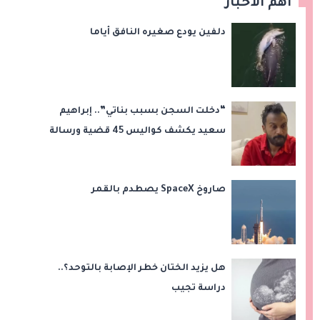
اهم الأخبار
دلفين يودع صغيره النافق أياما
“دخلت السجن بسبب بناتي”.. إبراهيم
سعيد يكشف كواليس 45 قضية ورسالة
مؤثرة لابنتيه
صاروخ SpaceX يصطدم بالقمر
هل يزيد الختان خطر الإصابة بالتوحد؟..
دراسة تجيب