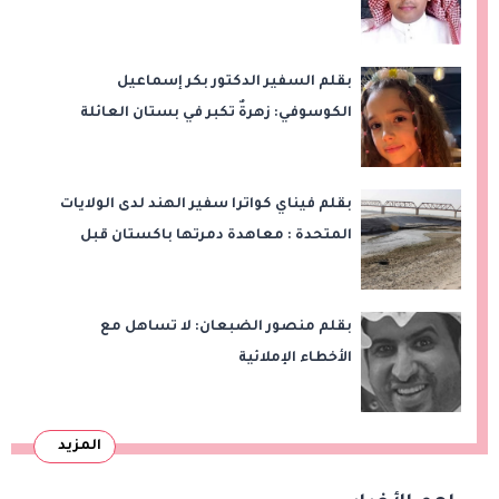
بقلم السفير الدكتور بكر إسماعيل
الكوسوفي: زهرةٌ تكبر في بستان العائلة
بقلم فيناي كواترا سفير الهند لدى الولايات
المتحدة : معاهدة دمرتها باكستان قبل
وقت طويل من تعليق الهند العمل بها
بقلم منصور الضبعان: لا تساهل مع
الأخطاء الإملائية
المزيد