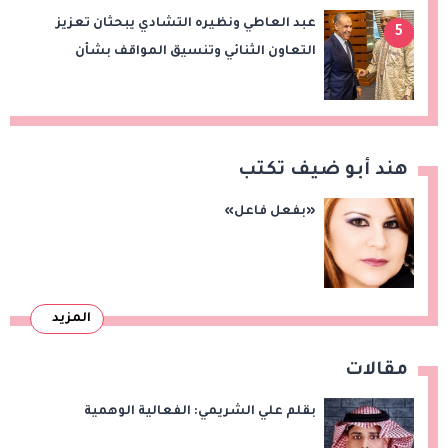
عبد العاطي ونظيره التشادي يبحثان تعزيز
5
التعاون الثنائي وتنسيق المواقف بشأن
قضايا الإقليم
هند أبو ضيف تكتب
«بفعل فاعل»
المزيد
مقالات
بقلم علي الشريمي: الفعالية الوهمية