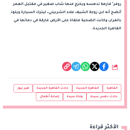
روفر" فارهة تدهسه ويخرج منها شاب صغير في مقتبل العمر
أتضح أنه ابن زوجة الشيف علاء الشربيني، ليترك السيارة ويلوذ
بالفرار، وكانت الضحية ملقاة على الأرض غارقة في دمائها في
القاهرة الجديدة.
شارك
القاهرة
القاهرة الجديدة
حادث القاهرة الجديدة
هير نيوز
حادث دهس سيدة
وفاة سيدة
إصابة أطفال
الأكثر قراءة