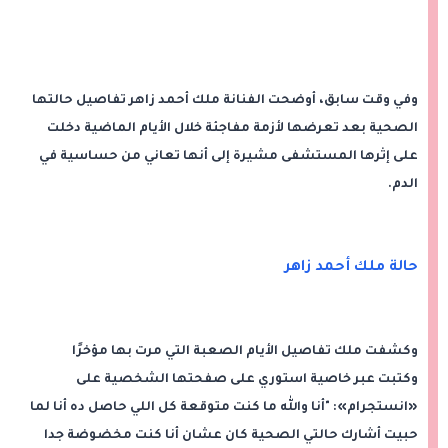
وفي وقت سابق، أوضحت الفنانة ملك أحمد زاهر تفاصيل حالتها
الصحية بعد تعرضها لأزمة مفاجئة خلال الأيام الماضية دخلت
على إثرها المستشفى مشيرة إلى أنها تعاني من حساسية في
الدم.
حالة ملك أحمد زاهر
وكشفت ملك تفاصيل الأيام الصعبة التي مرت بها مؤخرًا
وكتبت عبر خاصية استوري على صفحتها الشخصية على
«انستجرام»: "أنا والله ما كنت متوقعة كل اللي حاصل ده أنا لما
حبيت أشارك حالتي الصحية كان عشان أنا كنت مخضوضة جدا