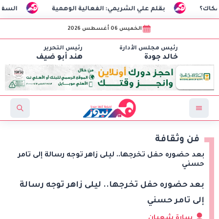
قلم علي الشريمي: الفعالية الوهمية
السفير التركي: محمد صل
الخميس 06 أغسطس 2026
رئيس مجلس الأدارة
رئيس التحرير
خالد جودة
هند أبو ضيف
فن وثقافة
بعد حضوره حفل تخرجها.. ليلى زاهر توجه رسالة إلى تامر
حسني
بعد حضوره حفل تخرجها.. ليلى زاهر توجه رسالة
إلى تامر حسني
سارة شعبان