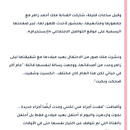
وقبل ساعات قليلة، شاركت الفنانة ملك أحمد زاهر مع
جمهورها ومتابعيها، بمنشور لأحدث ظهور لها، عبر صفحتها
الرسمية على موقع التواصل الاجتماعي «إنستجرام».
ونشرت ملك صور من الاحتفال بعيد ميلادها مع شقيقتها ليلى
زاهر وعدد من أصدقائها، ووجهت رسالة لنفسها قائلة: "عام آخر
في حياتي لكن هذا العام كان مختلف.. انكسرت وشفيت..
ضحكت وبكيت".
وأضافت: "فقدت أجزاء مني لكنني وجدت أيضًا أجزاء جديدة ..
نجوت وازدهرت واليوم لا أحتفل بعيد ميلادي فقط بل أحتفل
بالفتاة التي لم تتوقف عن اختيار نفسها حتى في الأوقات