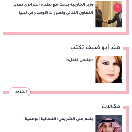
وزير الخارجية يبحث مع نظيره الجزائري تعزيز
5
التعاون الثنائي وتطورات الأوضاع في ليبيا
هند أبو ضيف تكتب
«بفعل فاعل»
المزيد
مقالات
بقلم علي الشريمي: الفعالية الوهمية