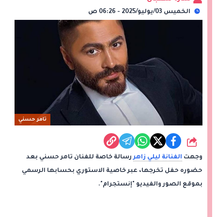
الخميس 03/يوليو/2025 - 06:26 ص
تامر حسني
شارك
وجهت
الفنانة ليلي زاهر
رسالة خاصة للفنان تامر حسني بعد
حضوره حفل تخرجها، عبر خاصية الاستوري بحسابها الرسمي
بموقع الصور والفيديو "إنستجرام".