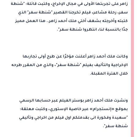
زاهر على تجربتها الأولى في مجال الإخراج، وكتبت قائلة: "شنطة
سفر، رحلة مشاعر، فيلم تخرجنا القصير "شنطة سفر" الذي
كتبته وأخرجته بشغف أختي ملك أحمد زاهر.. هذا العمل مميز
جدًا بالنسبة لنا، انتظروا شنطة سفر".
وكانت ملك أحمد زاهر أعلنت مؤخرًا عن طرح أولى تجاربها
الإخراجية والتأليف بفيلم "شنطة سفر"، والذي من المقرر طرحه
خلال الفترة المقبلة.
ونشرت ملك أحمد زاهر بوستر الفيلم عبر حسابها الرسمي
بموقع «إنستجرام» عبر خاصية الإستوري، وكتبت معلقة:
"سعيدة وفخورة انى بقدملكم اول فيلم من اخراجي وتأليفي
شنطة سفر".