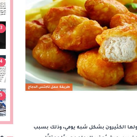
3
4
طريقة عمل ناجتس الدجاج
5
ولها الكثيرون بشكل شبه يومي، وذلك بسبب