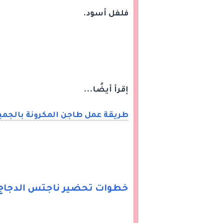
فلفل أسود.
إقرأ أيضًا...
طريقة عمل طاجن المكرونة بالجم
خطوات تحضير ناجتس الدجاج