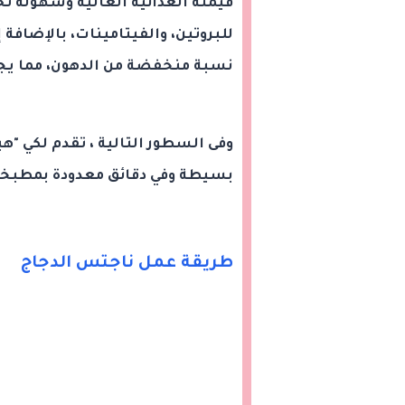
قيمته الغذائية العالية وسهولة تحض
للبروتين، والفيتامينات، بالإضافة 
نسبة منخفضة من الدهون، مما يجعل
وفى السطور التالية ، تقدم لكي "
بسيطة وفي دقائق معدودة بمطبخ
طريقة عمل ناجتس الدجاج