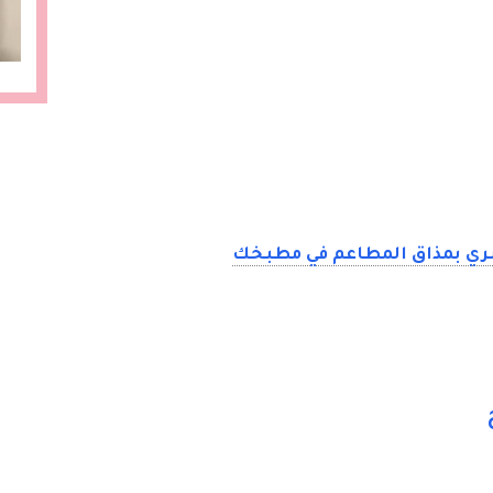
بري بمذاق المطاعم في مطبخك