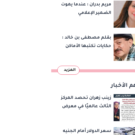
مريم بدران : عندما يموت
الضمير الإعلامي
بقلم مصطفى بن خالد :
حكايات تكتبها الأماكن
المزيد
م الأخبار
زينب زهران تحصد المركز
الثالث عالميًا في معرض
«ريجينيرون 2026»
للأحياء الحاسوبية
سعر الدولار أمام الجنيه