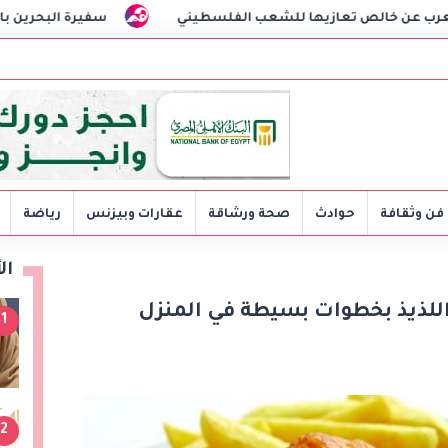
ها للشعب الفلسطيني
سفيرة البحرين بالقاهرة تنعى السفير د
فن وثقافة
حوادث
صحة ورشاقة
عقارات وبيزنس
رياضة
ال
للذيذ بخطوات بسيطة في المنزل
1
2