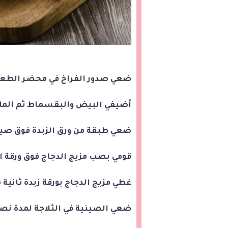
ضعي صدور الفراخ في محضر الطعام
أضيفي البيض والبقسماط ثم الملح
ضعي طبقة من ورق الزبدة فوق صين
قومي بصب مزيج الدجاج فوق ورقة ال
غطي مزيج الدجاج بورقة زبدة ثانية
ضعي الصينية في الثلاجة لمدة ن