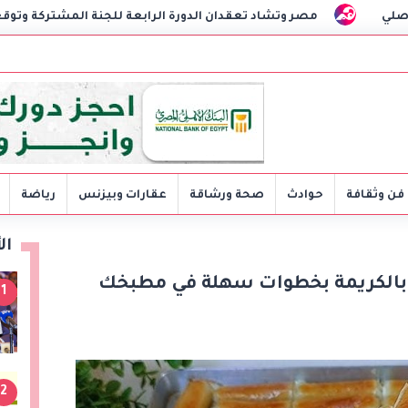
قدان الدورة الرابعة للجنة المشتركة وتوقعان مذكرات تفاهم لتعزيز الت
فن وثقافة
حوادث
صحة ورشاقة
عقارات وبيزنس
رياضة
ال
بالكريمة بخطوات سهلة في مطبخك
1
2