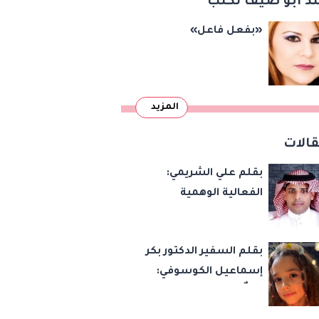
د أبو ضيف تكتب
«بفعل فاعل»
المزيد
الات
بقلم علي الشريمي:
الفعالية الوهمية
بقلم السفير الدكتور بكر
إسماعيل الكوسوفي:
زهرةٌ تكبر في بستان
العائلة