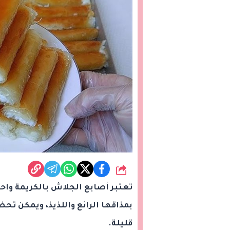
شارك
تعتبر أصابع الجلاش بالكريمة و
بمذاقها الرائع واللذيذ، ويمكن ت
قليلة.