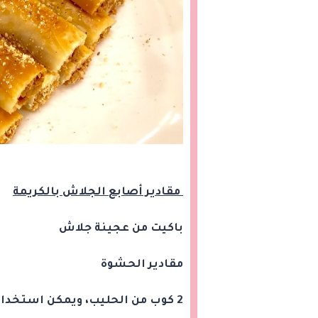
مقادير أصابع الجلاش بالكريمة
باكيت من عجينة جلاش
مقادير الحشوة
2 كوب من الحليب، ويمكن استخدام كوب حليب وكوب من المياه.