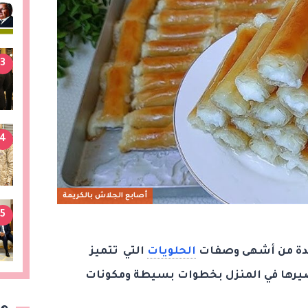
3
4
أصابع الجلاش بالكريمة
5
احدة من أشهى وصفات
الحلويات
التي تتميز
حضيرها في المنزل بخطوات بسيطة ومكونات