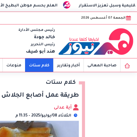
ار
العلم يحسم موطن البطيخ الأصلي
مصر وتشاد تع
الجمعة 07 أغسطس 2026
رئيس مجلس الأدارة
خالد جودة
رئيس التحرير
هند أبو ضيف
صاحبة المعالى
أخبار وتقارير
كلام ستات
منوعات
كلام ستات
طريقة عمل أصابع الجلاش 
أية عدلى
الثلاثاء 08/يوليو/2025 - 11:35 م