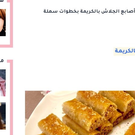
هن
ل أصابع الجلاش بالكريمة بخطوات سهلة
لكريمة
مق