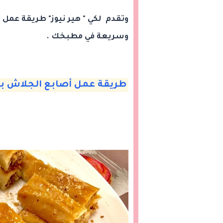
وتقدم لكي " هير نيوز" طريقة عم
وسريعة في مطبخك .
طريقة عمل أصابع الجلاش با