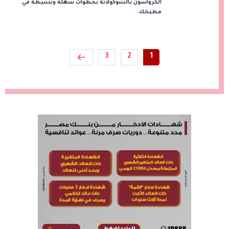
الكرواسون بالشوكولاتة بخطوات سهلة وبسيطة في
مطبخك.
3
2
1