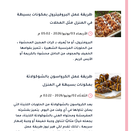
طريقة عمل البروفيترول بمكونات بسيطة
في المنزل مثل المحلات
الأربعاء 03/يونيو/2026 - 05:02 م
البروفترول، أو ما يُعرف بـ كرات العجين المحشوة ،
من الحلويات الفرنسية الشهيرة ، تتميز بقوامها
الخفيف والمجوف من الداخل محشوة بالكريمة أو
الآيس كريم .
طريقة عمل الكرواسون بالشوكولاتة
بمكونات بسيطة في المنزل
الثلاثاء 02/يونيو/2026 - 02:22 م
يعد الكرواسون بالشوكولاتة من الحلويات اللذيذة التي
يمكن تناولها في أي وقت من اليوم. يتميز بقشرته
المقرمشة ومحتواه الغني بالشوكولاتة اللذيذة، مما
يجعله خيارًا مثاليًا لتناول وجبة خفيفة أو وجبة إفطار
سريعة ، لذلك تقدم لكي هير نيوز طريقة عمل