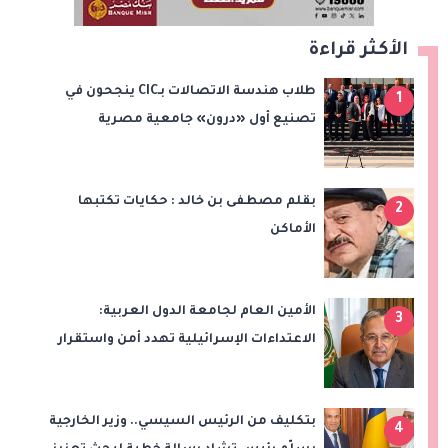
الأكثر قراءة
طلاب هندسة الاتصالات بـCIC ينجحون في
1
تصنيع أول «درون» جامعية مصرية
بالتعاون مع وزارة الدفاع وتوظيف تقنيات 6G
بقلم مصطفى بن خالد : حكايات تكتبها
2
الأماكن
الأمين العام لجامعة الدول العربية:
3
الاعتداءات الإسرائيلية تهدد أمن واستقرار
المنطقة
بتكليف من الرئيس السيسي.. وزير الخارجية
4