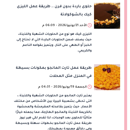
حلوى باردة بدون فرن .. طريقة عمل الليزى
كيك بالشوكولاتة
الأحد 21/يونيو/2026 - 06:09 م
الليزى كيك هو نوع من الحلويات الشهية واللذيذة،
حيث يصنف ضمن الحلويات الباردة التي لا تحتاج إلى
الخبز أو الطهي على النار. ويتميز بقوامه الناعم
والكريمي.
طريقة عمل تارت المانجو بمكونات بسيطة
في المنزل مثل المحلات
الجمعة 19/يونيو/2026 - 04:31 م
يعتبر تارت المانجو من الحلويات الشهية واللذيذة ،
التى تحظى بشعبية كبيرة بين الأشخاص من مختلف
الأعمار. حيث يتميز بقاعدته المقرمشة والمحشوة
بالكريمة اللذيذة والمانجو الطازجة، مما يجعله خيارًا
مثاليًا للحلوى بعد الوجبات، لذا تقدم لكي هير نيوز
طريقة عمل تارت المانجو بخطوات سهلة وبسيطة
وفى دقائق معدودة بمطبخك.