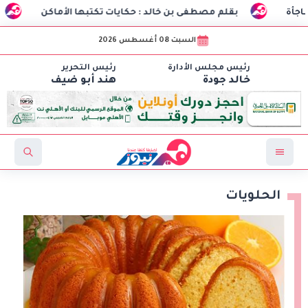
بقلم مصطفى بن خالد : حكايات تكتبها الأماكن
طلاب هندسة الاتصالات بـCIC ينجحون في تصنيع أو
السبت 08 أغسطس 2026
رئيس مجلس الأدارة
رئيس التحرير
خالد جودة
هند أبو ضيف
الحلويات