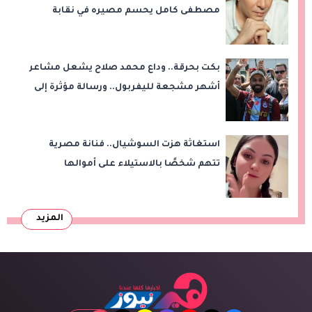
مصطفى كامل يحسم مصيره في نقابة
الموسيقيين
بكت بحرقة.. وداع محمد صلاح يشعل مشاعر
أشهر مشجعة لليفربول.. ورسالة مؤثرة إلى
ناديه الجديد
استغاثة هزت السوشيال.. فنانة مصرية
تتهم شخصًا بالاستيلاء على أموالها
وتكشف مفاجأة
المزيد