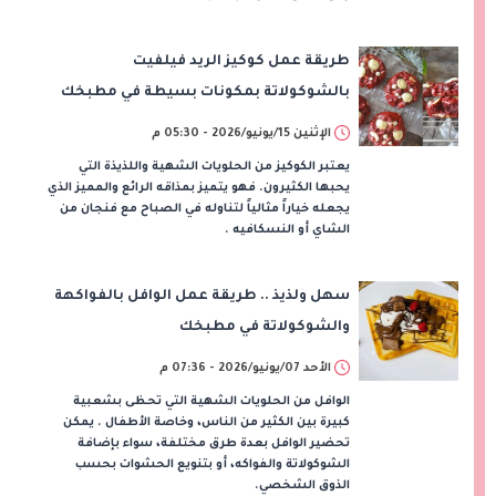
طريقة عمل كوكيز الريد فيلفيت
بالشوكولاتة بمكونات بسيطة في مطبخك
الإثنين 15/يونيو/2026 - 05:30 م
يعتبر الكوكيز من الحلويات الشهية واللذيذة التي
يحبها الكثيرون. فهو يتميز بمذاقه الرائع والمميز الذي
يجعله خياراً مثالياً لتناوله في الصباح مع فنجان من
الشاي أو النسكافيه .
سهل ولذيذ .. طريقة عمل الوافل بالفواكهة
والشوكولاتة في مطبخك
الأحد 07/يونيو/2026 - 07:36 م
الوافل من الحلويات الشهية التي تحظى بشعبية
كبيرة بين الكثير من الناس، وخاصة الأطفال . يمكن
تحضير الوافل بعدة طرق مختلفة، سواء بإضافة
الشوكولاتة والفواكه، أو بتنويع الحشوات بحسب
الذوق الشخصي.