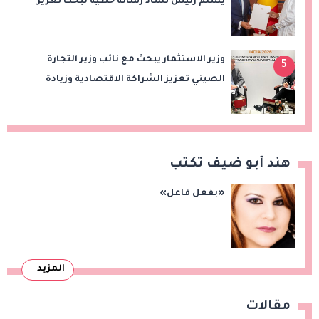
يسلّم رئيس تشاد رسالة خطية لبحث تعزيز
الشراكة الاستراتيجية بين البلدين
وزير الاستثمار يبحث مع نائب وزير التجارة
5
الصيني تعزيز الشراكة الاقتصادية وزيادة
الصادرات المصرية على هامش اجتماعات
«بريكس»
هند أبو ضيف تكتب
«بفعل فاعل»
المزيد
مقالات