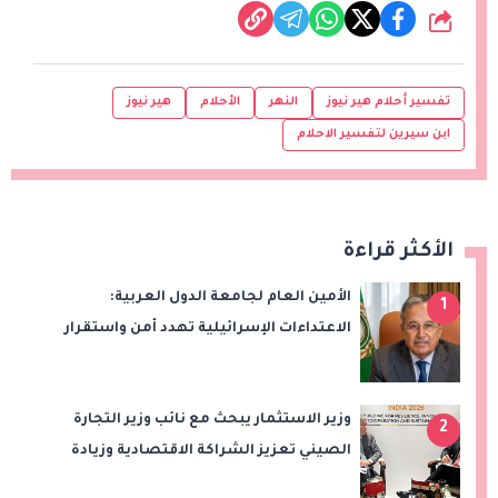
شارك
تفسير أحلام هير نيوز
النهر
الأحلام
هير نيوز
ابن سيرين لتفسير الاحلام
الأكثر قراءة
الأمين العام لجامعة الدول العربية:
1
الاعتداءات الإسرائيلية تهدد أمن واستقرار
المنطقة
وزير الاستثمار يبحث مع نائب وزير التجارة
2
الصيني تعزيز الشراكة الاقتصادية وزيادة
الصادرات المصرية على هامش اجتماعات