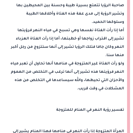
صاحبة الرؤيا تتمتع بسيرة طيبة وحسنة بين المحيطين بها
وتشير الرؤية إلى مدى عفة هذه الفتاة وأخلاقها الطيبة
وسلوكها الحميد.
أما إذا رأت الفتاة نفسها وهي تسبح في مياه النهر فرؤيتها
تشير إلى اقتراب زواجها أو خطبتها، أما إذا رأت الفتاة العزباء
النهر وكان جافا فتلك الرؤيا تشير إلى أنها ستتزوج من رجل أكبر
منها سنا.
ولو رأت الفتاة غير المتزوجة في منامها أنها تحاول أن تعبر مياه
النهر فرؤيتها هذه تشير إلى أنها ترغب في التخلص من الهموم
والأحزان التي تحيطها، والله سيساعدها في التخلص من هذه
المشكلات في وقت قريب.
تفسير رؤية النهر في المنام للمتزوجة
المرأة المتزوجة إذا رأت النهر في منامها فهذا المنام يشير إلى