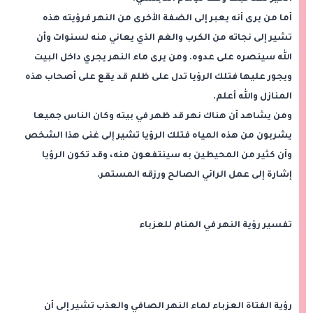
أما من يرى أنه يعبر إلى الضفة الأخرى من النهر فرؤيته هذه
تشير إلى نجاته من الكرب والغم الذي يعاني منه لسنوات وأن
الله سينصره على عدوه. ومن يرى ماء النهر يجري داخل البيت
ويجور عليها فتلك الرؤيا تدل على ظلم قد يقع على أصحاب هذه
المنازل والله أعلم.
ومن يشاهد أن هناك نهر قد ظهر في بيته وكان الناس جميعا
يشربون من هذه المياه فتلك الرؤيا تشير إلى غنى هذا الشخص
وأن كثير من المحيطين به سينتفعون منه، وقد تكون الرؤيا
إشارة إلى عمل الرائي الصالح ورزقه المستمر.
تفسير رؤية النهر في المنام للعزباء
رؤية الفتاة العزباء لماء النهر الصافي والعذب تشير إلى أن