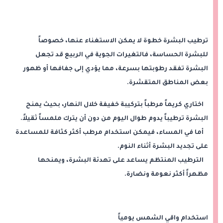
ترطيب البشرة خطوة لا يمكن الاستغناء عنها، خصوصاً
للبشرة الحساسة، فالتغيرات الجوية في الربيع قد تجعل
البشرة تفقد رطوبتها بسرعة، مما يؤدي إلى جفافها أو ظهور
بعض المناطق المتقشرة.
اختاري كريماً مرطباً بتركيبة خفيفة خلال النهار، بحيث يمنح
البشرة ترطيباً يدوم طوال اليوم من دون أن يترك ملمساً ثقيلاً.
أما في المساء، فيمكن استخدام مرطب أكثر كثافة للمساعدة
على تجديد البشرة أثناء النوم.
الترطيب المنتظم يساعد على تهدئة البشرة، ويمنحها
مظهراً أكثر نعومة ونضارة.
استخدام واقي الشمس يومياً