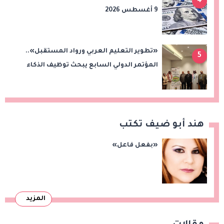
4
9 أغسطس 2026
«تطوير التعليم العربي ورواد المستقبل»..
5
المؤتمر الدولي السابع يبحث توظيف الذكاء
الاصطناعي والتحول الرقمي في التعليم
هند أبو ضيف تكتب
«بفعل فاعل»
المزيد