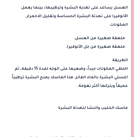
العسل يساعد على تغذية البشرة وترطيبها، بينما يعمل
الألوفيرا على تهدئة البشرة الحساسة وتقليل الاحمرار.
المكونات
ملعقة صغيرة من العسل.
ملعقة صغيرة من جل الألوفيرا.
الطريقة
اخلطي المكونات جيداً، وضعيها على الوجه لمدة 15 دقيقة، ثم
اغسلي البشرة بالماء الفاتر. هذا الماسك يمنح البشرة ترطيباً
عميقاً ويتركها أكثر نعومة.
ماسك الحليب والنشا لتهدئة البشرة