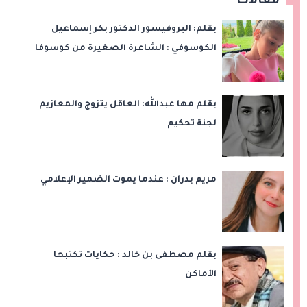
مقالات
بقلم: البروفيسور الدكتور بكر إسماعيل
الكوسوفي : الشاعرة الصغيرة من كوسوفا
بقلم مها عبدالله: العاقل يتزوج والمعازيم
لجنة تحكيم
مريم بدران : عندما يموت الضمير الإعلامي
بقلم مصطفى بن خالد : حكايات تكتبها
الأماكن