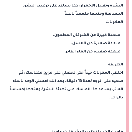
البشرة وتقليل الاحمرار، كما يساعد على ترطيب البشرة
الحساسة ومنحها ملمساً ناعماً.
المكونات
ملعقة كبيرة من الشوفان المطحون.
ملعقة صغيرة من العسل.
ملعقة صغيرة من الماء الفاتر.
الطريقة
اخلطي المكونات جيداً حتى تحصلي على مزيج متماسك، ثم
ضعيه على الوجه لمدة 15 دقيقة. بعد ذلك اغسلي الوجه بالماء
الفاتر. يساعد هذا الماسك على تهدئة البشرة ومنحها إحساساً
بالراحة.
ماسك الخيار لترطيب البشرة الحساسة