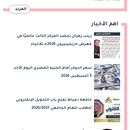
المزيد
اهم الأخبار
زينب زهران تحصد المركز الثالث عالميًا في
معرض «ريجينيرون 2026» للأحياء
الحاسوبية
سعر الدولار أمام الجنيه المصرى اليوم الأحد
9 أغسطس 2026
جامعة دمياط تفتح باب التحويل الإلكتروني
للطلاب للعام الجامعي 2026/2027