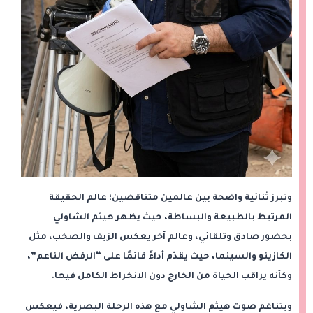
وتبرز ثنائية واضحة بين عالمين متناقضين؛ عالم الحقيقة
المرتبط بالطبيعة والبساطة، حيث يظهر هيثم الشاولي
بحضور صادق وتلقائي، وعالم آخر يعكس الزيف والصخب، مثل
الكازينو والسينما، حيث يقدّم أداءً قائمًا على “الرفض الناعم”،
وكأنه يراقب الحياة من الخارج دون الانخراط الكامل فيها.
ويتناغم صوت هيثم الشاولي مع هذه الرحلة البصرية، فيعكس