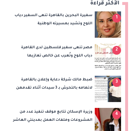
الأكثر قراءة
سفيرة البحرين بالقاهرة تنعى السفير دياب
1
اللوح وتشيد بمسيرته الوطنية
والدبلوماسية
مصر تنعى سفير فلسطين لدى القاهرة
2
دياب اللوح وتُعرب عن خالص تعازيها
للشعب الفلسطيني
ضبط مالك شركة دعاية وإعلان بالقاهرة
3
لاتهامه بالتحرش بـ 3 سيدات أثناء تقدمهن
للعمل
وزيرة الإسكان تتابع موقف تنفيذ عدد من
4
المشروعات وملفات العمل بمدينتي العاشر
من رمضان وحدائق العاشر من رمضان