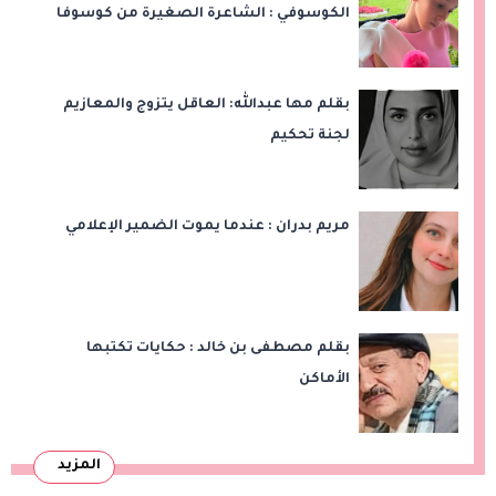
الكوسوفي : الشاعرة الصغيرة من كوسوفا
بقلم مها عبدالله: العاقل يتزوج والمعازيم
لجنة تحكيم
مريم بدران : عندما يموت الضمير الإعلامي
بقلم مصطفى بن خالد : حكايات تكتبها
الأماكن
المزيد