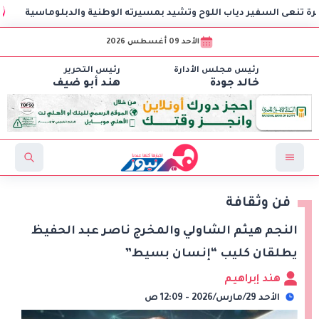
فير دياب اللوح وتشيد بمسيرته الوطنية والدبلوماسية
مهرجان
الأحد 09 أغسطس 2026
رئيس مجلس الأدارة
رئيس التحرير
خالد جودة
هند أبو ضيف
فن وثقافة
النجم هيثم الشاولي والمخرج ناصر عبد الحفيظ
يطلقان كليب “إنسان بسيط”
هند إبراهيم
الأحد 29/مارس/2026 - 12:09 ص