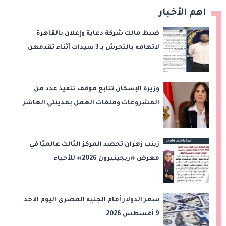
اهم الأخبار
ضبط مالك شركة دعاية وإعلان بالقاهرة
لاتهامه بالتحرش بـ 3 سيدات أثناء تقدمهن
للعمل
وزيرة الإسكان تتابع موقف تنفيذ عدد من
المشروعات وملفات العمل بمدينتي العاشر
من رمضان وحدائق العاشر من رمضان
زينب زهران تحصد المركز الثالث عالميًا في
معرض «ريجينيرون 2026» للأحياء
الحاسوبية
سعر الدولار أمام الجنيه المصرى اليوم الأحد
9 أغسطس 2026