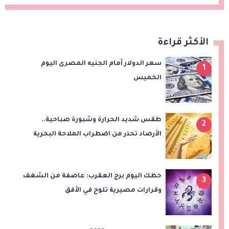
الأكثر قراءة
سعر الدولار أمام الجنيه المصرى اليوم
1
الخميس
طقس شديد الحرارة وشبورة صباحية..
2
الأرصاد تحذر من اضطراب الملاحة البحرية
اليوم الخميس
حظك اليوم برج العقرب: عاصفة من الشغف
3
وقرارات مصيرية تلوح في الأفق