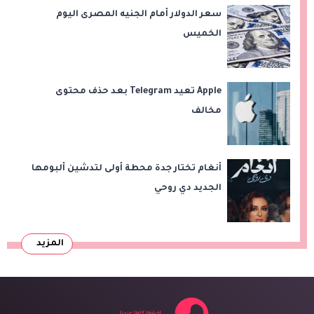
سعر الدولار أمام الجنيه المصرى اليوم
الخميس
Apple تعيد Telegram بعد حذف محتوى
مخالف
أنغام تختار جدة محطة أولى لتدشين ألبومها
الجديد دي روحي
المزيد