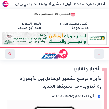
ر جدة محطة أولى لتدشين ألبومها الجديد دي روحي
السفير الت
الخميس 06 أغسطس 2026
رئيس مجلس الأدارة
رئيس التحرير
خالد جودة
هند أبو ضيف
أخبار وتقارير
«أبل» توسع تشفير الرسائل بين «آيفون»
و«آندرويد» في تحديثها الجديد
الأربعاء 13/مايو/2026 - 11:30 م