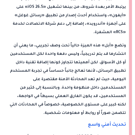
يرتبط الأمر بعدة شروط، من بينها تشغيل «iOS 26.5» على
«آيفون»، واستخدام أحدث إصدار من تطبيق «رسائل غوغل»
على أجهزة «آندرويد»، إضافة إلى دعم شركة الاتصالات لخدمة
«RCS» المشفرة.
وتضع «أبل» هذه الميزة حالياً تحت وصف تجريبي، ما يعني أن
انتشارها قد يتم تدريجياً، وليس دفعة واحدة لكل المستخدمين
أو كل الأسواق. لكن أهميتها تتجاوز كونها إضافة تقنية داخل
تطبيق الرسائل، لأنها تعالج جانباً حساساً في تجربة المستخدم
اليومية، حيث لم تعد المحادثة الآمنة مقتصرة على
المستخدمين داخل منظومة واحدة. وبالنسبة إلى كثير من
المستخدمين، قد يكون الفارق العملي بسيطاً في الواجهة،
لكنه كبير على مستوى الخصوصية، خصوصاً في المحادثات التي
تتضمن صوراً أو روابط أو معلومات شخصية.
تحديث أمني واسع