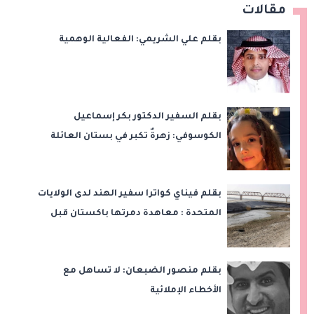
مقالات
بقلم علي الشريمي: الفعالية الوهمية
بقلم السفير الدكتور بكر إسماعيل
الكوسوفي: زهرةٌ تكبر في بستان العائلة
بقلم فيناي كواترا سفير الهند لدى الولايات
المتحدة : معاهدة دمرتها باكستان قبل
وقت طويل من تعليق الهند العمل بها
بقلم منصور الضبعان: لا تساهل مع
الأخطاء الإملائية