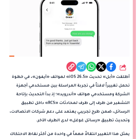
شارك
أطلقت «أبل» تحديث «iOS 26.5» لهواتف «آيفون»، في خطوة
تحمل تغييراً لافتاً في تجربة المراسلة بين مستخدمي أجهزة
الشركة ومستخدمي هواتف «آندرويد»؛ إذ بدأ التحديث بإتاحة
التشفير من طرف إلى طرف لمحادثات «RCS» داخل تطبيق
الرسائل، ضمن طرح تجريبي يعتمد على دعم شركات الاتصالات،
وتحديث تطبيق «رسائل غوغل» لدى الطرف الآخر.
يمثل هذا التغيير انتقالاً مهماً في واحدة من أكثر نقاط الاحتكاك