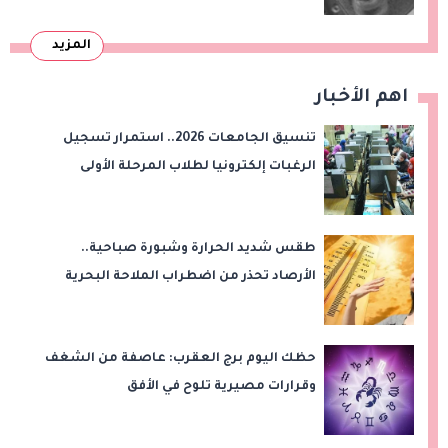
المزيد
اهم الأخبار
تنسيق الجامعات 2026.. استمرار تسجيل
الرغبات إلكترونيا لطلاب المرحلة الأولى
طقس شديد الحرارة وشبورة صباحية..
الأرصاد تحذر من اضطراب الملاحة البحرية
اليوم الخميس
حظك اليوم برج العقرب: عاصفة من الشغف
وقرارات مصيرية تلوح في الأفق