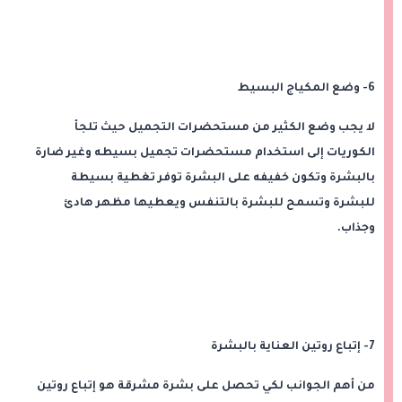
6- وضع المكياج البسيط
لا يجب وضع الكثير من مستحضرات التجميل حيث تلجأ
الكوريات إلى استخدام مستحضرات تجميل بسيطه وغير ضارة
بالبشرة وتكون خفيفه على البشرة توفر تغطية بسيطة
للبشرة وتسمح للبشرة بالتنفس ويعطيها مظهر هادئ
وجذاب.
7- إتباع روتين العناية بالبشرة
من أهم الجوانب لكي تحصل على بشرة مشرقة هو إتباع روتين