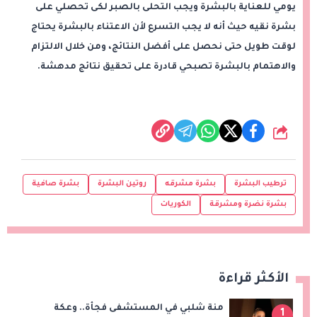
يومي للعناية بالبشرة ويجب التحلى بالصبر لكى تحصلي على
بشرة نقيه حيث أنه لا يجب التسرع لأن الاعتناء بالبشرة يحتاج
لوقت طويل حتى نحصل على أفضل النتائج، ومن خلال الالتزام
والاهتمام بالبشرة تصبحي قادرة على تحقيق نتائج مدهشة.
شارك
ترطيب البشرة
بشرة مشرقه
روتين البشرة
بشرة صافية
بشرة نضرة ومشرقة
الكوريات
الأكثر قراءة
منة شلبي في المستشفى فجأة.. وعكة
1