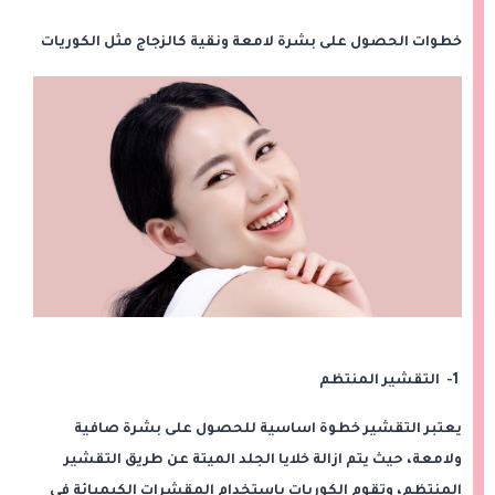
خطوات الحصول على بشرة لامعة ونقية كالزجاج مثل الكوريات
1- التقشير المنتظم
يعتبر التقشير خطوة اساسية للحصول على بشرة صافية
ولامعة، حيث يتم ازالة خلايا الجلد الميتة عن طريق التقشير
المنتظم، وتقوم الكوريات باستخدام المقشرات الكيميائة في