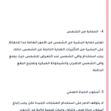
4- الحماية من الشمس
تعتبر حماية البشرة من الشمس من الأمور الهامة جدا للحفاظ
على البشرة من التأثيرات الضارة الناتجة عن الشمس، لذلك
يجب استخدام واقي الشمس عند التعرض للشمس حيث يمنع
واقى الشمس الاضرار، والشيخوخة المبكرة وتفتيح البقع
الداكنة.
5- أسلوب الحياة الصحي
لا يتوقف الامر على استخدام المنتجات الجيدة لكن يجب إتباع
أسلوب حياة صحي وتناول وجبات صحية خالية من الزيوت