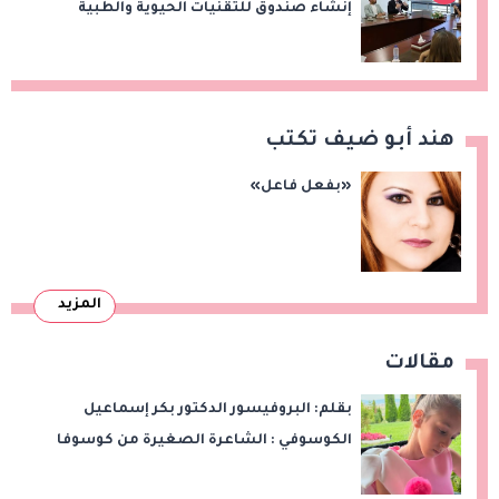
إنشاء صندوق للتقنيات الحيوية والطبية
هند أبو ضيف تكتب
«بفعل فاعل»
المزيد
مقالات
بقلم: البروفيسور الدكتور بكر إسماعيل
الكوسوفي : الشاعرة الصغيرة من كوسوفا