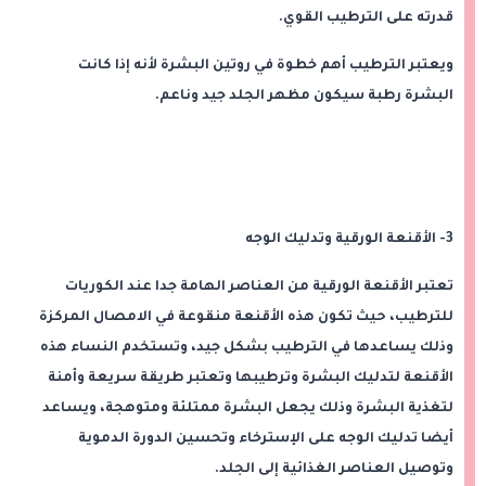
قدرته على الترطيب القوي.
ويعتبر الترطيب أهم خطوة في روتين البشرة لأنه إذا كانت
البشرة رطبة سيكون مظهر الجلد جيد وناعم.
3- الأقنعة الورقية وتدليك الوجه
تعتبر الأقنعة الورقية من العناصر الهامة جدا عند الكوريات
للترطيب، حيث تكون هذه الأقنعة منقوعة في الامصال المركزة
وذلك يساعدها في الترطيب بشكل جيد، وتستخدم النساء هذه
الأقنعة لتدليك البشرة وترطيبها وتعتبر طريقة سريعة وأمنة
لتغذية البشرة وذلك يجعل البشرة ممتلئة ومتوهجة، ويساعد
أيضا تدليك الوجه على الإسترخاء وتحسين الدورة الدموية
وتوصيل العناصر الغذائية إلى الجلد.