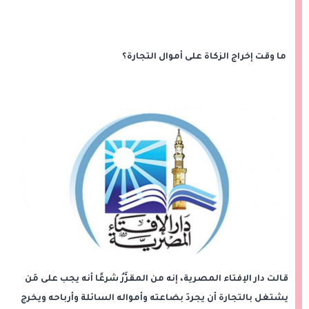
ما وقت إخراج الزكاة على أموال التجارة؟
قالت دار الإفتاء المصرية، إنه من المقرَّرُ شرعًا أنه يجب على مَن
يشتغل بالتجارة أن يجردَ بضاعته وأمواله السائلة وأرباحه ويخرج