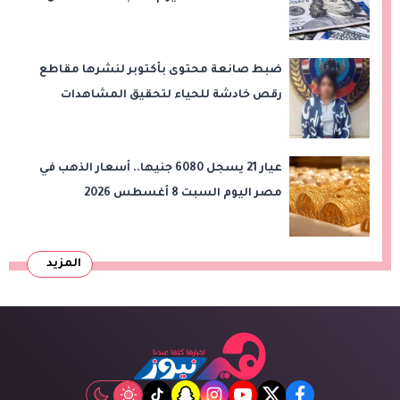
2026
ضبط صانعة محتوى بأكتوبر لنشرها مقاطع
رقص خادشة للحياء لتحقيق المشاهدات
والأرباح
عيار 21 يسجل 6080 جنيها.. أسعار الذهب في
مصر اليوم السبت 8 أغسطس 2026
المزيد