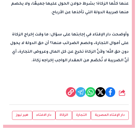
عنها كلّها الزكاة؛ بشرط حولان الحول عليها جميعًا، ولا يخصم
منها ضريبة الدولة التي تأخذها عن الأرباح.
وأوضحت دار الإفتاء في إجابتها على سؤال: ما وقت إخراج الزكاة
على أموال التجارة، وخصم الضرائب منها؟ أن حق الدولة لا يحول
دون حق الله؛ ولأنَّ الزكاة تخرج عن كل المال وعروض التجارة، أي
أنَّ الضريبة لا تُخصَم من المقدار الواجب إخراجه زكاة.
شارك
دار الإفتاء المصرية
التجارة
الزكاة
دار الافتاء
هير نيوز