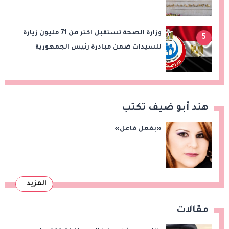
بامتداد النرجس بمشروع "بيت الوطن"
وزارة الصحة تستقبل اكتر من 71 مليون زيارة
5
للسيدات ضمن مبادرة رئيس الجمهورية
لدعم صحة المرأة
هند أبو ضيف تكتب
«بفعل فاعل»
المزيد
مقالات