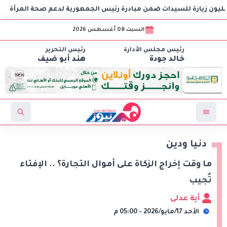
نبي
السبت 08 أغسطس 2026
رئيس مجلس الأدارة
رئيس التحرير
خالد جودة
هند أبو ضيف
دنيا ودين
ما وقت إخراج الزكاة على أموال التجارة؟ .. الإفتاء
تُجيب
أية عدلى
الأحد 17/مايو/2026 - 05:00 م