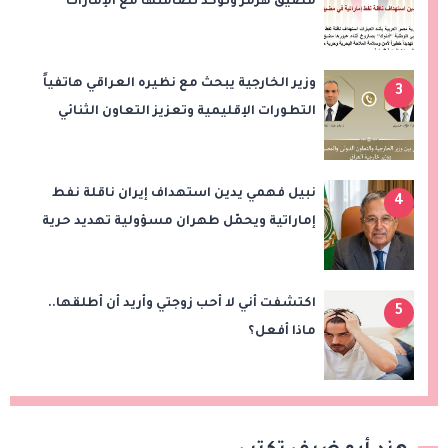
مضيق هرمز وتؤكد تضامنها مع الإمارات
وزير الخارجية يبحث مع نظيره العراقي هاتفياً
3
التطورات الإقليمية وتعزيز التعاون الثنائي
نبيل فهمي يدين استهداف إيران ناقلة نفط
4
إماراتية ويحمّل طهران مسؤولية تهديد حرية
الملاحة بمضيق هرمز
اكتشفت أني لا أحب زوجتي وأريد أن أطلقها..
5
ماذا أفعل؟