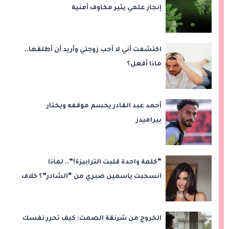
إنجاز علمي يثير مخاوف أمنية
اكتشفت أني لا أحب زوجتي وأريد أن أطلقها..
ماذا أفعل؟
أحمد عبد القادر يحسم موقفه ويختار
بيراميدز
“كلمة واحدة قلبت الترابيزة!”.. لماذا
انسحبت ياسمين صبري من “الشادر”؟ خلاف
مع سامح عبد العزيز
الخروج من شرنقة الصمت: كيف تحرر نفسك