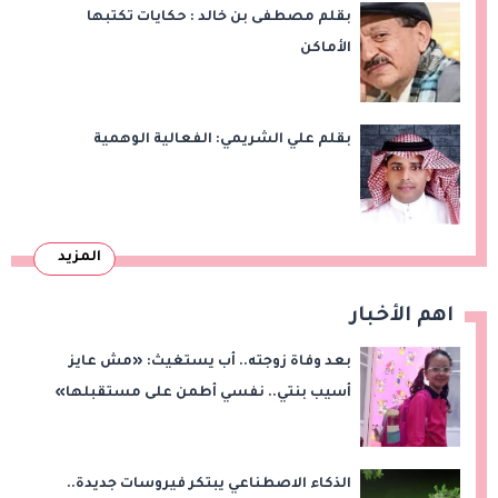
بقلم مصطفى بن خالد : حكايات تكتبها
الأماكن
بقلم علي الشريمي: الفعالية الوهمية
المزيد
اهم الأخبار
بعد وفاة زوجته.. أب يستغيث: «مش عايز
أسيب بنتي.. نفسي أطمن على مستقبلها»
الذكاء الاصطناعي يبتكر فيروسات جديدة..