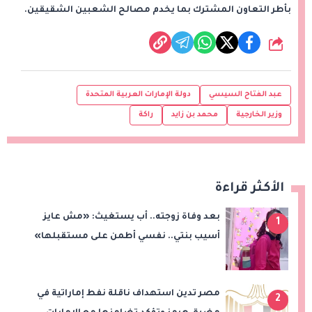
بأطر التعاون المشترك بما يخدم مصالح الشعبين الشقيقين.
شارك
عبد الفتاح السيسي
دولة الإمارات العربية المتحدة
وزير الخارجية
محمد بن زايد
راكة
الأكثر قراءة
بعد وفاة زوجته.. أب يستغيث: «مش عايز
1
أسيب بنتي.. نفسي أطمن على مستقبلها»
مصر تدين استهداف ناقلة نفط إماراتية في
2